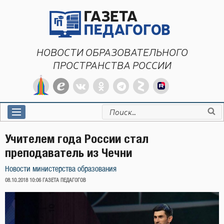
Перейти
к
содержимому
НОВОСТИ ОБРАЗОВАТЕЛЬНОГО
ПРОСТРАНСТВА РОССИИ
Искать:
Учителем года России стал
преподаватель из Чечни
Новости министерства образования
ОПУБЛИКОВАНО
08.10.2018 10:06
ГАЗЕТА ПЕДАГОГОВ