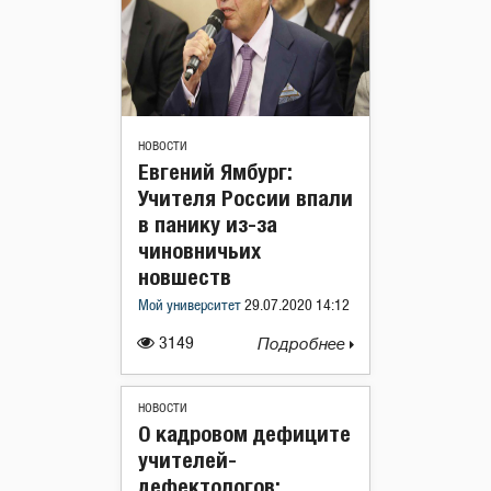
НОВОСТИ
Евгений Ямбург:
Учителя России впали
в панику из-за
чиновничьих
новшеств
Мой университет
29.07.2020 14:12
3149
Подробнее
НОВОСТИ
О кадровом дефиците
учителей-
дефектологов: