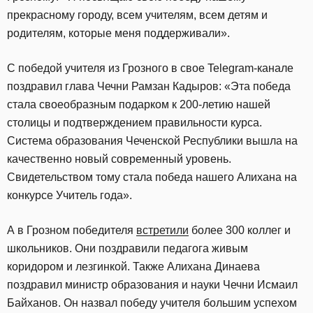
прекрасному городу, всем учителям, всем детям и
родителям, которые меня поддерживали».
С победой учителя из Грозного в свое Telegram-канале
поздравил глава Чечни Рамзан Кадыров: «Эта победа
стала своеобразным подарком к 200-летию нашей
столицы и подтверждением правильности курса.
Система образования Чеченской Республики вышла на
качественно новый современный уровень.
Свидетельством тому стала победа нашего Алихана на
конкурсе Учитель года».
А в Грозном победителя
встретили
более 300 коллег и
школьников. Они поздравили педагога живым
коридором и лезгинкой. Также Алихана Динаева
поздравил министр образования и науки Чечни Исмаил
Байханов. Он назвал победу учителя большим успехом