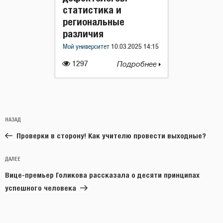
статистика и
региональные
различия
Мой университет
10.03.2025 14:15
1297
Подробнее
Навигация
Предыдущая
НАЗАД
по
запись:
записям
Проверки в сторону! Как учителю провести выходные?
Следующая
ДАЛЕЕ
запись
Вице-премьер Голикова рассказала о десяти принципах
успешного человека