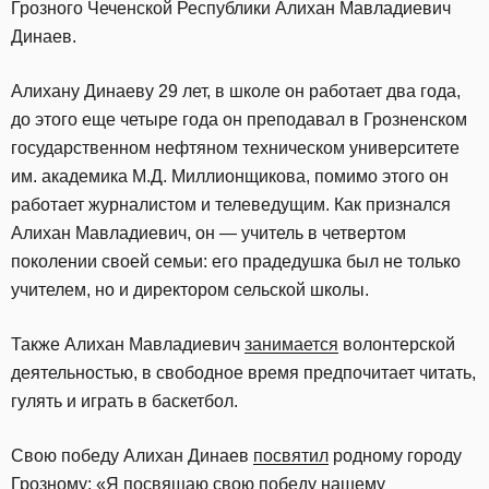
Грозного Чеченской Республики Алихан Мавладиевич
Динаев.
Алихану Динаеву 29 лет, в школе он работает два года,
до этого еще четыре года он преподавал в Грозненском
государственном нефтяном техническом университете
им. академика М.Д. Миллионщикова, помимо этого он
работает журналистом и телеведущим. Как признался
Алихан Мавладиевич, он — учитель в четвертом
поколении своей семьи: его прадедушка был не только
учителем, но и директором сельской школы.
Также Алихан Мавладиевич
занимается
волонтерской
деятельностью, в свободное время предпочитает читать,
гулять и играть в баскетбол.
Свою победу Алихан Динаев
посвятил
родному городу
Грозному: «Я посвящаю свою победу нашему