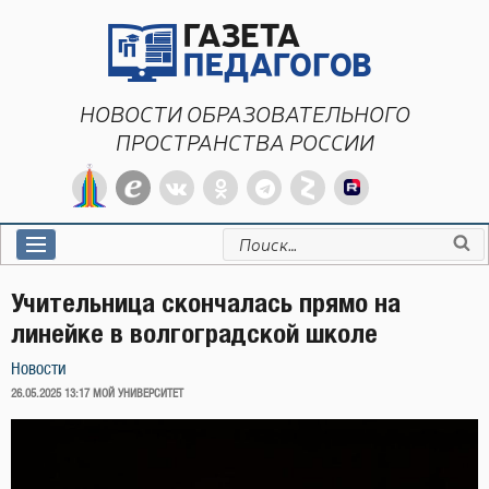
Перейти
к
содержимому
НОВОСТИ ОБРАЗОВАТЕЛЬНОГО
ПРОСТРАНСТВА РОССИИ
Искать:
Учительница скончалась прямо на
линейке в волгоградской школе
Новости
ОПУБЛИКОВАНО
26.05.2025 13:17
МОЙ УНИВЕРСИТЕТ