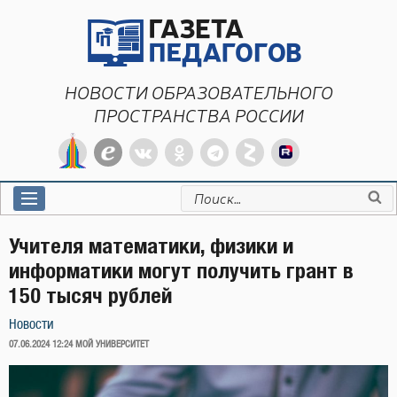
Перейти
к
содержимому
НОВОСТИ ОБРАЗОВАТЕЛЬНОГО
ПРОСТРАНСТВА РОССИИ
Искать:
Учителя математики, физики и
информатики могут получить грант в
150 тысяч рублей
Новости
ОПУБЛИКОВАНО
07.06.2024 12:24
МОЙ УНИВЕРСИТЕТ