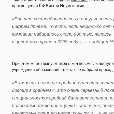
просвещения РФ Виктор Неумывакин.
«Растет востребованность и популярность р
цифрам приема. То есть, если несколько лет 
кампании набиралось около 900 тыс. человек,
в целом по стране в 2020 году», — сообщил Н
При этом много выпускников школ не смогли поступ
учреждения образования, так как не набрали проходн
«Во многих регионах средний балл аттестат
достиг в среднем 4, это очень серьезный по
специальностях средний балл аттестата не 
полностью имеющие оценки «отлично», посту
некоторые специальности конкурс <…> не ус