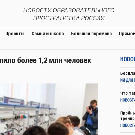
НОВОСТИ ОБРАЗОВАТЕЛЬНОГО
ПРОСТРАНСТВА РОССИИ
Проекты
Семья и школа
Большая перемена
Прямой
пило более 1,2 млн человек
НОВО
Беспла
ИИ ДЛЯ 
Что та
НОВОСТИ
Пробны
тренир
НОВОСТ