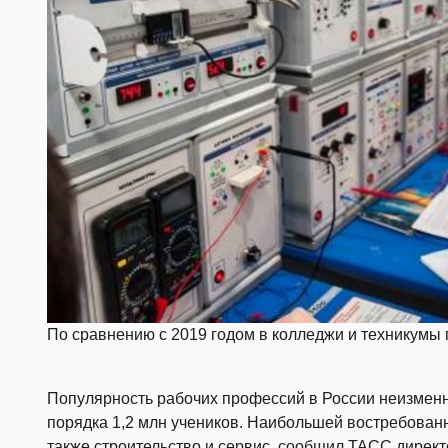
По сравнению с 2019 годом в колледжи и техникумы 
Популярность рабочих профессий в России неизменно
порядка 1,2 млн учеников. Наибольшей востребованн
также строительство и сервис,
сообщил
ТАСС директ