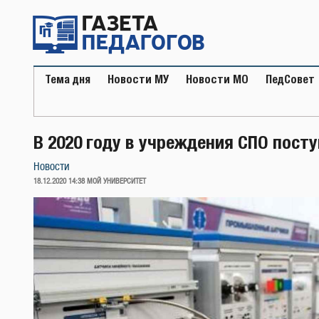
Перейти
к
содержимому
Тема дня
Новости МУ
Новости МО
ПедСовет
В 2020 году в учреждения СПО посту
Новости
ОПУБЛИКОВАНО
18.12.2020 14:38
МОЙ УНИВЕРСИТЕТ