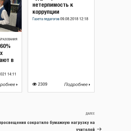
нетерпимость к
коррупции
Газета педагогов
09.08.2018 12:18
БРАЗОВАНИЯ
 60%
х
ают в
2021 14:11
робнее
2309
Подробнее
ДАЛЕЕ
Следующая
запись
росвещения сократило бумажную нагрузку на
учителей