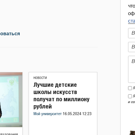
чт
оф
ст
зоваться
НОВОСТИ
Лучшие детские
школы искусств
получат по миллиону
и с
рублей
Мой университет
16.05.2024 12:23
БРАЗОВАНИЯ