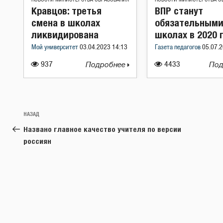
Кравцов: третья
ВПР станут
смена в школах
обязательными
ликвидирована
школах в 2020 
Мой университет
03.04.2023 14:13
Газета педагогов
05.07.2
937
Подробнее
4433
Под
Навигация
Предыдущая
НАЗАД
по
запись:
Названо главное качество учителя по версии
записям
россиян