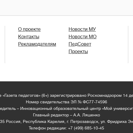
О проекте
Новости МУ
Контакты
Новости МО
Рекламодателям
ПедСовет
Проекты
 «Газета педагогов» (6+) зарегистрировано Роскомнадзором 14 д
Номер свидетельства ЭЛ № ФС77-74596
едитель – Инновационный образовательный центр «Мой универси
Главный редактор – А.А. Ляшенко
35 Россия, Республика Карелия, г. Петрозаводск, ул. Фридриха Эн
Телефон редакции: +7 (499) 685-10-45