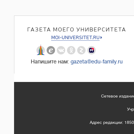
ГАЗЕТА МОЕГО УНИВЕРСИТЕТА
MOI-UNIVERSITET.RU
Напишите нам:
gazeta@edu-family.ru
Сетевое издание
Учр
Адрес редакции: 1850