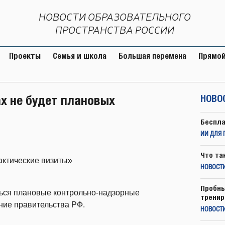
НОВОСТИ ОБРАЗОВАТЕЛЬНОГО
ПРОСТРАНСТВА РОССИИ
Проекты
Семья и школа
Большая перемена
Прямой
ах не будет плановых
НОВО
Беспла
ИИ ДЛЯ 
Что та
актические визиты»
НОВОСТИ
Пробны
иться плановые контрольно-надзорные
тренир
ние правительства РФ.
НОВОСТ