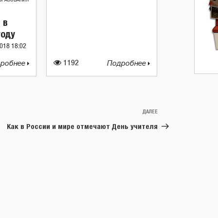
 в
году
018 18:02
робнее
1192
Подробнее
ДАЛЕЕ
Следующая
запись
Как в России и мире отмечают День учителя