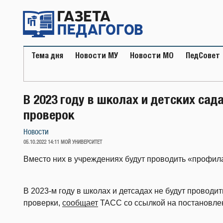
Перейти
к
содержимому
Тема дня
Новости МУ
Новости МО
ПедСовет
В 2023 году в школах и детских сад
проверок
Новости
ОПУБЛИКОВАНО
05.10.2022 14:11
МОЙ УНИВЕРСИТЕТ
Вместо них в учреждениях будут проводить «профил
В 2023-м году в школах и детсадах не будут провод
проверки,
сообщает
ТАСС со ссылкой на постановле