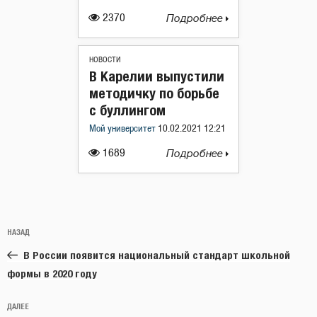
2370
Подробнее
НОВОСТИ
В Карелии выпустили
методичку по борьбе
с буллингом
Мой университет
10.02.2021 12:21
1689
Подробнее
Навигация
Предыдущая
НАЗАД
по
запись:
записям
В России появится национальный стандарт школьной
формы в 2020 году
Следующая
ДАЛЕЕ