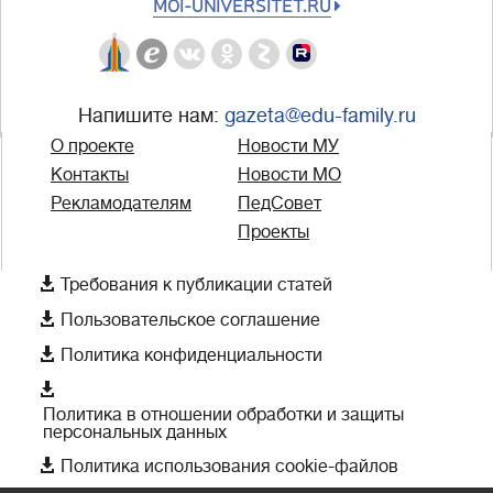
MOI-UNIVERSITET.RU
Напишите нам:
gazeta@edu-family.ru
О проекте
Новости МУ
Контакты
Новости МО
Рекламодателям
ПедСовет
Проекты

Требования к публикации статей

Пользовательское соглашение

Политика конфиденциальности

Политика в отношении обработки и защиты
персональных данных

Политика использования cookie-файлов