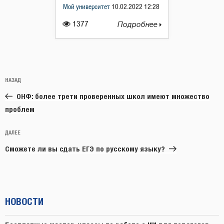
Мой университет
10.02.2022 12:28
1377
Подробнее
Навигация
Предыдущая
НАЗАД
по
запись:
записям
ОНФ: более трети проверенных школ имеют множество
проблем
Следующая
ДАЛЕЕ
запись
Сможете ли вы сдать ЕГЭ по русскому языку?
НОВОСТИ