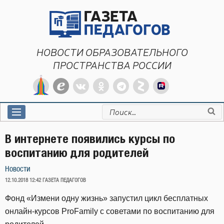
Перейти
к
содержимому
НОВОСТИ ОБРАЗОВАТЕЛЬНОГО
ПРОСТРАНСТВА РОССИИ
Искать:
В интернете появились курсы по
воспитанию для родителей
Новости
ОПУБЛИКОВАНО
12.10.2018 12:42
ГАЗЕТА ПЕДАГОГОВ
Фонд «Измени одну жизнь» запустил цикл бесплатных
онлайн-курсов ProFamily с советами по воспитанию для