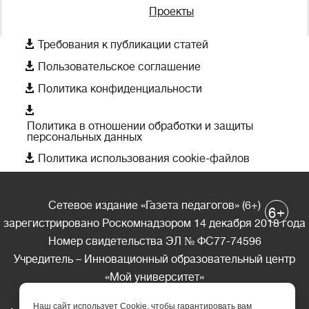
Проекты

Требования к публикации статей

Пользовательское соглашение

Политика конфиденциальности

Политика в отношении обработки и защиты
персональных данных

Политика использования cookie-файлов
Сетевое издание «Газета педагогов» (6+)
+
6
зарегистрировано Роскомнадзором 14 декабря 2018 года
Номер свидетельства ЭЛ № ФС77-74596
Учредитель – Инновационный образовательный центр
«Мой университет»
Главный редактор – А.А. Ляшенко
Наш сайт использует Cookie, чтобы гарантировать вам