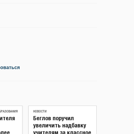
зоваться
БРАЗОВАНИЯ
НОВОСТИ
ителя
Беглов поручил
увеличить надбавку
олее
учителям за классное