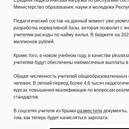
Средняя педагогическая нагрузка по республике сост
Министерство образования, науки и молодежи Респу
Педагогический состав на данный момент уже укомп
разработка нормативной базы, которая позволит с я
учителям расходы по найму жилья. В бюджете на 202
миллионов рублей.
Кроме того, в новом учебном году, в качестве реал
учителям будут обеспечены ежемесячные выплаты в 
Общая численность учителей общеобразовательных о
человек. В летний период более 4,6 тысяч педагогич
курсах повышения квалификации по вопросам реали
стандартов.
В соцсетях учителя из Крыма
разместили
документы,
том, как теперь будет начисляться зарплата.