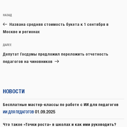
Навигация
Предыдущая
НАЗАД
по
запись:
записям
Названа средняя стоимость букета к 1 сентября в
Москве и регионах
Следующая
ДАЛЕЕ
запись
Депутат Госдумы предложил переложить отчетность
педагогов на чиновников
НОВОСТИ
Бесплатные мастер-классы по работе с ИИ для педагогов
01.09.2025
ИИ ДЛЯ ПЕДАГОГОВ
Что такое «Точки роста» в школах и как ими руководить?