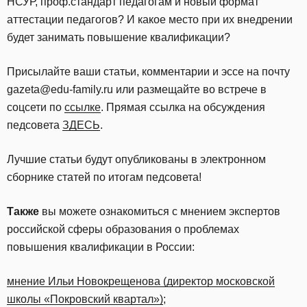
НСУР, проф.стандарт педагогам и новый формат
аттестации педагогов? И какое место при их внедрении
будет занимать повышение квалификации?
Присылайте ваши статьи, комментарии и эссе на почту
gazeta@edu-family.ru или размещайте во встрече в
соцсети по
ссылке
. Прямая ссылка на обсуждения
педсовета
ЗДЕСЬ
.
Лучшие статьи будут опубликованы в электронном
сборнике статей по итогам педсовета!
Также
вы можете ознакомиться с мнением экспертов
российской сферы образования о проблемах
повышения квалификации в России:
мнение Ильи Новокрещенова (директор московской
школы «Покровский квартал»)
;