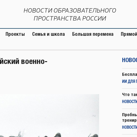
НОВОСТИ ОБРАЗОВАТЕЛЬНОГО
ПРОСТРАНСТВА РОССИИ
Проекты
Семья и школа
Большая перемена
Прямой
йский военно-
НОВО
Беспла
ИИ ДЛЯ 
Что та
НОВОСТИ
Пробны
тренир
НОВОСТ