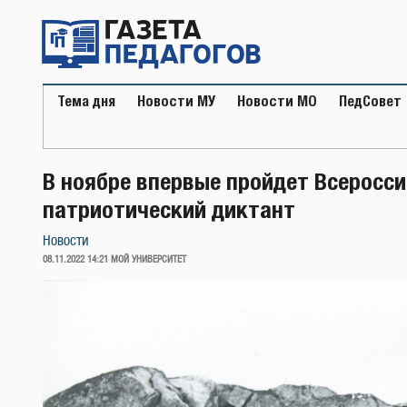
Перейти
к
содержимому
Тема дня
Новости МУ
Новости МО
ПедСовет
В ноябре впервые пройдет Всеросси
патриотический диктант
Новости
ОПУБЛИКОВАНО
08.11.2022 14:21
МОЙ УНИВЕРСИТЕТ