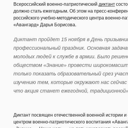
Всероссийский военно-патриотический
диктант
состо
должно стать ежегодным. Об этом на пресс-конфер
российского учебно-методического центра военно-п
«Авангард» Дарья Борисова.
Диктант пройдет 15 ноября в День призывни
профессиональный праздник. Основная задач
молодых людей к службе в армии. Было решен
обществом «Знание» провести широкомасшта
только показать образовательный срез участ
изучению тем, которые окружают нас сейчас 
что акция станет ежегодной, традиционной»
Диктант посвящен отечественной военной истории и
центром военно-патриотического воспитания «Аванг