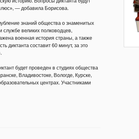
скую историю. Вопросы диктанта будут
плюс», — добавила Борисова.
лубление знаний общества о знаменитых
и службе великих полководцев,
ражена военная история страны, а также
ь диктанта составит 60 минут, за это
.
ктант будет проведен в студиях общества
ранске, Владивостоке, Вологде, Курске,
и образовательных центрах. Участниками