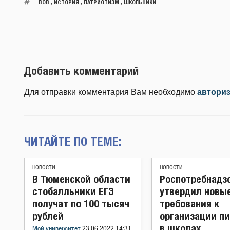
ВОВ
,
ИСТОРИЯ
,
ПАТРИОТИЗМ
,
ШКОЛЬНИКИ
Добавить комментарий
Для отправки комментария Вам необходимо
автори
ЧИТАЙТЕ ПО ТЕМЕ:
НОВОСТИ
НОВОСТИ
В Тюменской области
Роспотребнадз
стобалльники ЕГЭ
утвердил новы
получат по 100 тысяч
требования к
рублей
организации п
в школах
Мой университет
23.06.2022 14:31