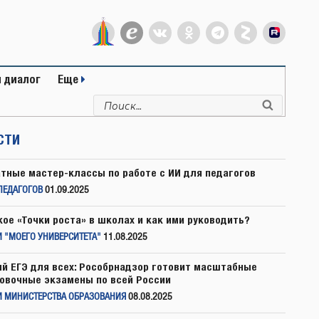
 диалог
Еще
Искать:
Поиск
СТИ
тные мастер-классы по работе с ИИ для педагогов
ПЕДАГОГОВ
01.09.2025
кое «Точки роста» в школах и как ими руководить?
 "МОЕГО УНИВЕРСИТЕТА"
11.08.2025
й ЕГЭ для всех: Рособрнадзор готовит масштабные
овочные экзамены по всей России
И МИНИСТЕРСТВА ОБРАЗОВАНИЯ
08.08.2025