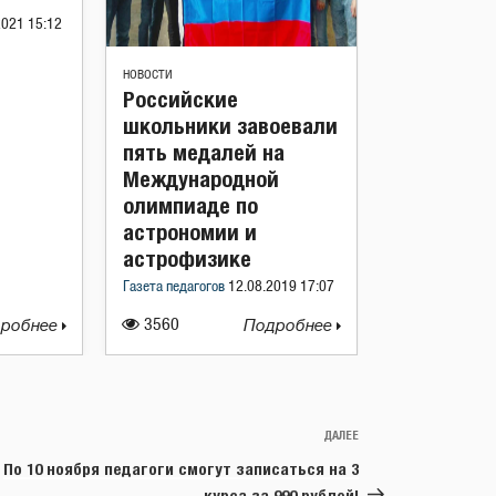
2021 15:12
НОВОСТИ
Российские
школьники завоевали
пять медалей на
Международной
олимпиаде по
астрономии и
астрофизике
Газета педагогов
12.08.2019 17:07
робнее
3560
Подробнее
ДАЛЕЕ
Следующая
запись
По 10 ноября педагоги смогут записаться на 3
курса за 990 рублей!