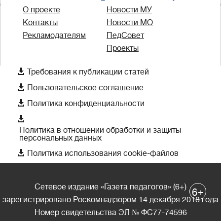
О проекте
Новости МУ
Контакты
Новости МО
Рекламодателям
ПедСовет
Проекты

Требования к публикации статей

Пользовательское соглашение

Политика конфиденциальности

Политика в отношении обработки и защиты
персональных данных

Политика использования cookie-файлов
Сетевое издание «Газета педагогов» (6+)
+
6
зарегистрировано Роскомнадзором 14 декабря 2018 года
Номер свидетельства ЭЛ № ФС77-74596