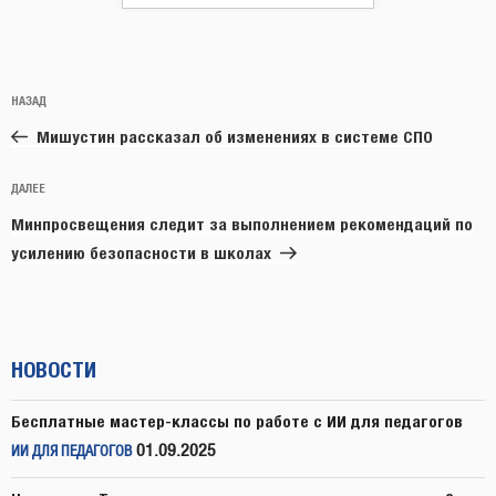
Навигация
Предыдущая
НАЗАД
по
запись:
записям
Мишустин рассказал об изменениях в системе СПО
Следующая
ДАЛЕЕ
запись
Минпросвещения следит за выполнением рекомендаций по
усилению безопасности в школах
НОВОСТИ
Бесплатные мастер-классы по работе с ИИ для педагогов
01.09.2025
ИИ ДЛЯ ПЕДАГОГОВ