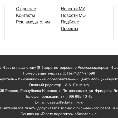
О проекте
Новости МУ
Контакты
Новости МО
Рекламодателям
ПедСовет
Проекты
 «Газета педагогов» (6+) зарегистрировано Роскомнадзором 14 д
Номер свидетельства ЭЛ № ФС77-74596
едитель – Инновационный образовательный центр «Мой универси
Главный редактор – А.А. Ляшенко
35 Россия, Республика Карелия, г. Петрозаводск, ул. Фридриха Эн
Телефон редакции: +7 (499) 685-10-45
E-mail: gazeta@edu-family.ru
а материалов газеты допускается только c письменного разрешен
Ссылка на «Газету педагогов» обязательна.