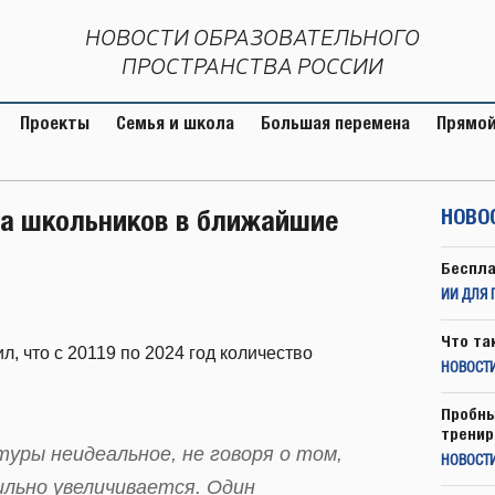
НОВОСТИ ОБРАЗОВАТЕЛЬНОГО
ПРОСТРАНСТВА РОССИИ
Проекты
Семья и школа
Большая перемена
Прямой
ва школьников в ближайшие
НОВО
Беспла
ИИ ДЛЯ 
Что та
 что с 20119 по 2024 год количество
НОВОСТИ
Пробны
тренир
уры неидеальное, не говоря о том,
НОВОСТ
ильно увеличивается. Один