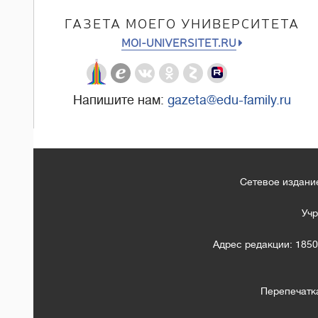
ГАЗЕТА МОЕГО УНИВЕРСИТЕТА
MOI-UNIVERSITET.RU
Напишите нам:
gazeta@edu-family.ru
Сетевое издание
Учр
Адрес редакции: 1850
Перепечатк