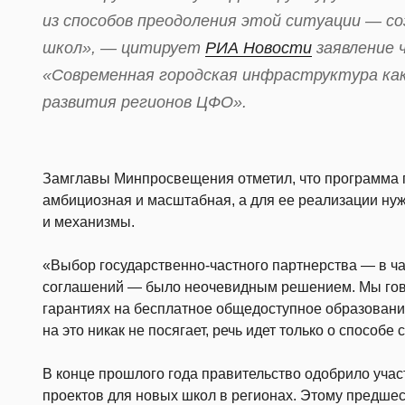
из способов преодоления этой ситуации — со
школ», — цитирует
РИА Новости
заявление ч
«Современная городская инфраструктура как
развития регионов ЦФО».
Замглавы Минпросвещения отметил, что программа 
амбициозная и масштабная, а для ее реализации ну
и механизмы.
«Выбор государственно-частного партнерства — в ч
соглашений — было неочевидным решением. Мы гово
гарантиях на бесплатное общедоступное образовани
на это никак не посягает, речь идет только о способ
В конце прошлого года правительство одобрило учас
проектов для новых школ в регионах. Этому предшес