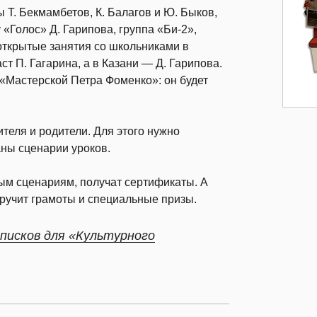
Т. Бекмамбетов, К. Балагов и Ю. Быков,
«Голос» Д. Гарипова, группа «Би-2»,
 открытые занятия со школьниками в
т П. Гагарина, а в Казани — Д. Гарипова.
«Мастерской Петра Фоменко»: он будет
теля и родители. Для этого нужно
аны сценарии уроков.
ым сценариям, получат сертификаты. А
ручит грамоты и специальные призы.
писков для «Культурного