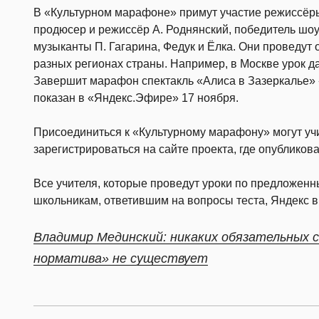
В «Культурном марафоне» примут участие режиссёры 
продюсер и режиссёр А. Роднянский, победитель шоу 
музыканты П. Гагарина, Федук и Ёлка. Они проведут
разных регионах страны. Например, в Москве урок дас
Завершит марафон спектакль «Алиса в Зазеркалье» 
показан в «Яндекс.Эфире» 17 ноября.
Присоединиться к «Культурному марафону» могут учи
зарегистрироваться на сайте проекта, где опубликов
Все учителя, которые проведут уроки по предложенн
школьникам, ответившим на вопросы теста, Яндекс в
Владимир Мединский: никаких обязательных с
норматива» не существует