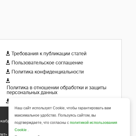

Требования к публикации статей

Пользовательское соглашение

Политика конфиденциальности

Политика в отношении обработки и защиты
персональных данных

Политика использования cookie-файлов
Наш сайт использует Cookie, чтобы гарантировать вам
максимальное удобство. Пользуясь сайтом, вы
екабря 2018 года
подтверждаете, что согласны с
политикой использования
+
6
Cookie
.
тет»