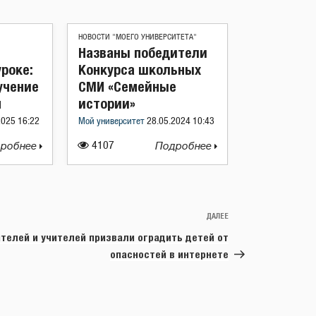
НОВОСТИ "МОЕГО УНИВЕРСИТЕТА"
Названы победители
уроке:
Конкурса школьных
учение
СМИ «Семейные
м
истории»
2025 16:22
Мой университет
28.05.2024 10:43
робнее
4107
Подробнее
ДАЛЕЕ
Следующая
запись
телей и учителей призвали оградить детей от
опасностей в интернете