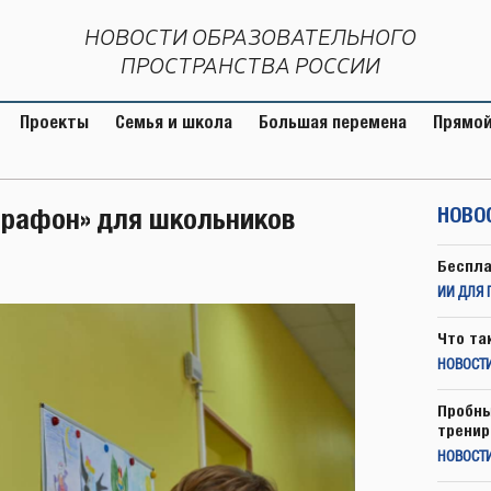
НОВОСТИ ОБРАЗОВАТЕЛЬНОГО
ПРОСТРАНСТВА РОССИИ
Проекты
Семья и школа
Большая перемена
Прямой
арафон» для школьников
НОВО
Беспла
ИИ ДЛЯ 
Что та
НОВОСТИ
Пробны
тренир
НОВОСТ