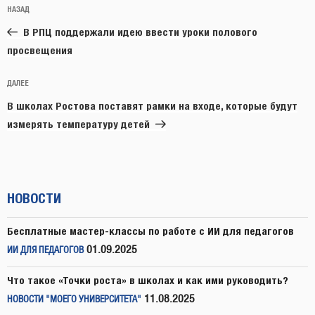
Предыдущая
НАЗАД
по
запись:
записям
В РПЦ поддержали идею ввести уроки полового
просвещения
Следующая
ДАЛЕЕ
запись
В школах Ростова поставят рамки на входе, которые будут
измерять температуру детей
НОВОСТИ
Бесплатные мастер-классы по работе с ИИ для педагогов
01.09.2025
ИИ ДЛЯ ПЕДАГОГОВ
Что такое «Точки роста» в школах и как ими руководить?
11.08.2025
НОВОСТИ "МОЕГО УНИВЕРСИТЕТА"