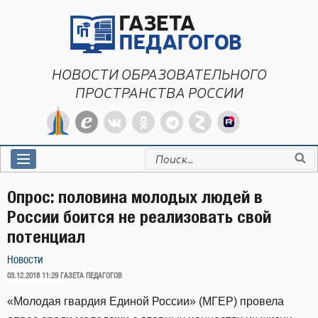
Перейти
к
содержимому
НОВОСТИ ОБРАЗОВАТЕЛЬНОГО
ПРОСТРАНСТВА РОССИИ
Искать:
Опрос: половина молодых людей в
России боится не реализовать свой
потенциал
Новости
ОПУБЛИКОВАНО
03.12.2018 11:29
ГАЗЕТА ПЕДАГОГОВ
«Молодая гвардия Единой России» (МГЕР) провела