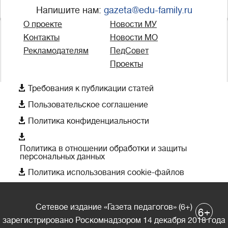
Напишите нам:
gazeta@edu-family.ru
О проекте
Новости МУ
Контакты
Новости МО
Рекламодателям
ПедСовет
Проекты

Требования к публикации статей

Пользовательское соглашение

Политика конфиденциальности

Политика в отношении обработки и защиты
персональных данных

Политика использования cookie-файлов
Сетевое издание «Газета педагогов» (6+)
+
6
зарегистрировано Роскомнадзором 14 декабря 2018 года