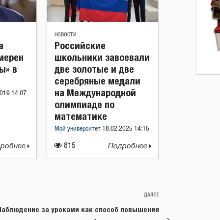
НОВОСТИ
а
Российские
мерен
школьники завоевали
ы» в
две золотые и две
серебряные медали
на Международной
019 14:07
олимпиаде по
математике
Мой университет
18.02.2025 14:15
робнее
815
Подробнее
ДАЛЕЕ
Следующая
запись
Наблюдение за уроками как способ повышения