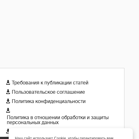

Требования к публикации статей

Пользовательское соглашение

Политика конфиденциальности

Политика в отношении обработки и защиты
персональных данных

Политика использования cookie-файлов
Наш сайт использует Cookie, чтобы гарантировать вам