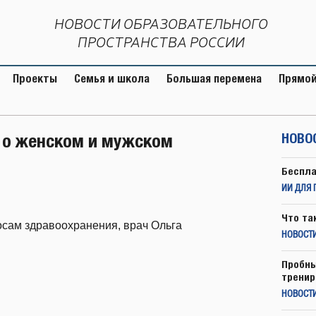
НОВОСТИ ОБРАЗОВАТЕЛЬНОГО
ПРОСТРАНСТВА РОССИИ
Проекты
Семья и школа
Большая перемена
Прямой
 о женском и мужском
НОВО
Беспла
ИИ ДЛЯ 
Что та
осам здравоохранения, врач Ольга
НОВОСТИ
Пробны
тренир
НОВОСТ