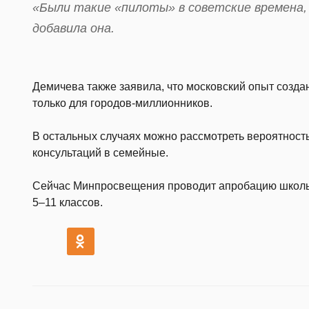
«Были такие «пилоты» в советские времена, 
добавила она.
Демичева также заявила, что московский опыт созда
только для городов-миллионников.
В остальных случаях можно рассмотреть вероятнос
консультаций в семейные.
Сейчас Минпросвещения проводит апробацию школь
5–11 классов.