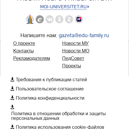
MOI-UNIVERSITET.RU
Напишите нам:
gazeta@edu-family.ru
О проекте
Новости МУ
Контакты
Новости МО
Рекламодателям
ПедСовет
Проекты

Требования к публикации статей

Пользовательское соглашение

Политика конфиденциальности

Политика в отношении обработки и защиты
персональных данных

Политика использования cookie-файлов