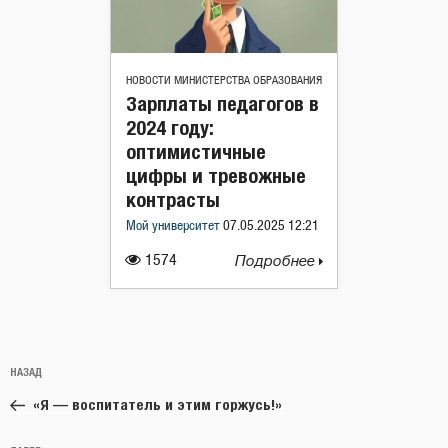
НОВОСТИ МИНИСТЕРСТВА ОБРАЗОВАНИЯ
Зарплаты педагогов в
2024 году:
оптимистичные
цифры и тревожные
контрасты
Мой университет
07.05.2025 12:21
1574
Подробнее
Навигация
Предыдущая
НАЗАД
по
запись:
записям
«Я — воспитатель и этим горжусь!»