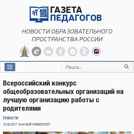
Перейти
к
содержимому
НОВОСТИ ОБРАЗОВАТЕЛЬНОГО
ПРОСТРАНСТВА РОССИИ
Искать:
Всероссийский конкурс
общеобразовательных организаций на
лучшую организацию работы с
родителями
Новости
ОПУБЛИКОВАНО
15.08.2017 10:04
МОЙ УНИВЕРСИТЕТ