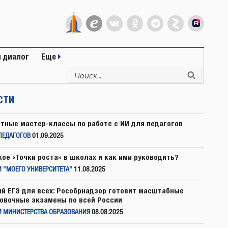
 диалог
Еще
Искать:
Поиск
СТИ
тные мастер-классы по работе с ИИ для педагогов
ПЕДАГОГОВ
01.09.2025
кое «Точки роста» в школах и как ими руководить?
 "МОЕГО УНИВЕРСИТЕТА"
11.08.2025
й ЕГЭ для всех: Рособрнадзор готовит масштабные
овочные экзамены по всей России
И МИНИСТЕРСТВА ОБРАЗОВАНИЯ
08.08.2025