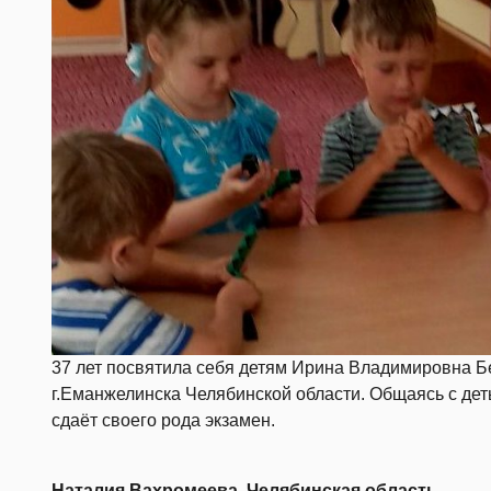
37 лет посвятила себя детям Ирина Владимировна Бе
г.Еманжелинска Челябинской области. Общаясь с де
сдаёт своего рода экзамен.
Наталия Вахромеева, Челябинская область