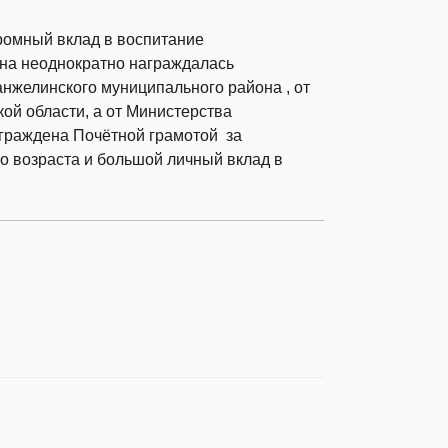
громный вклад в воспитание
на неоднократно награждалась
нжелинского муниципального района , от
ой области, а от Министерства
граждена Почётной грамотой за
о возраста и большой личный вклад в