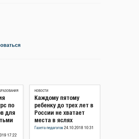
зоваться
БРАЗОВАНИЯ
НОВОСТИ
ия
Каждому пятому
рс по
ребенку до трех лет в
ов для
России не хватает
етьми
места в яслях
Газета педагогов
24.10.2018 10:31
019 17:22