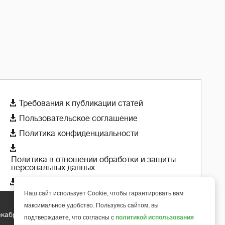

Требования к публикации статей

Пользовательское соглашение

Политика конфиденциальности

Политика в отношении обработки и защиты
персональных данных

Политика использования cookie-файлов
Наш сайт использует Cookie, чтобы гарантировать вам
максимальное удобство. Пользуясь сайтом, вы
екабря 2018 года
+
подтверждаете, что согласны с
политикой использования
6