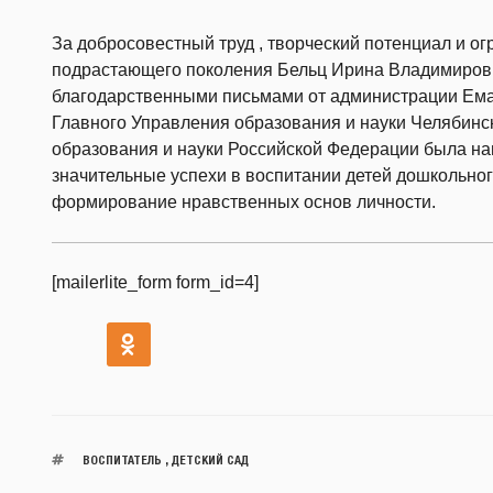
За добросовестный труд , творческий потенциал и о
подрастающего поколения Бельц Ирина Владимиров
благодарственными письмами от администрации Ема
Главного Управления образования и науки Челябинск
образования и науки Российской Федерации была на
значительные успехи в воспитании детей дошкольног
формирование нравственных основ личности.
[mailerlite_form form_id=4]
ВОСПИТАТЕЛЬ
,
ДЕТСКИЙ САД