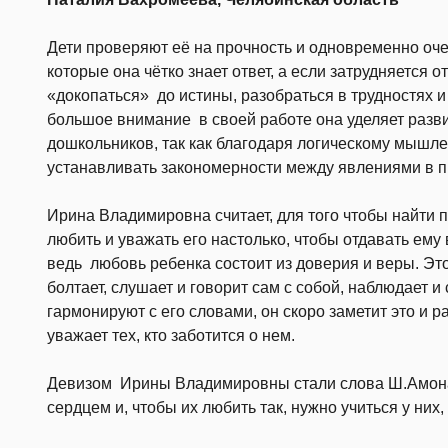
Дети проверяют её на прочность и одновременно оче
которые она чётко знает ответ, а если затрудняется о
«докопаться» до истины, разобраться в трудностях 
большое внимание в своей работе она уделяет разв
дошкольников, так как благодаря логическому мышле
устанавливать закономерности между явлениями в 
Ирина Владимировна считает, для того чтобы найти п
любить и уважать его настолько, чтобы отдавать ему
ведь любовь ребенка состоит из доверия и веры. Эт
болтает, слушает и говорит сам с собой, наблюдает и
гармонируют с его словами, он скоро заметит это и ра
уважает тех, кто заботится о нем.
Девизом Ирины Владимировны стали слова Ш.Амона
сердцем и, чтобы их любить так, нужно учиться у них