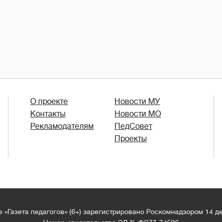
О проекте
Новости МУ
Контакты
Новости МО
Рекламодателям
ПедСовет
Проекты
 «Газета педагогов» (6+) зарегистрировано Роскомнадзором 14 д