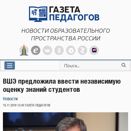
Перейти
к
содержимому
НОВОСТИ ОБРАЗОВАТЕЛЬНОГО
ПРОСТРАНСТВА РОССИИ
Искать:
ВШЭ предложила ввести независимую
оценку знаний студентов
Новости
ОПУБЛИКОВАНО
15.11.2018 12:43
ГАЗЕТА ПЕДАГОГОВ