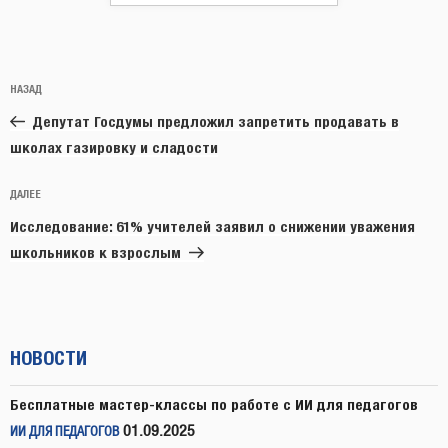
Навигация
Предыдущая
НАЗАД
по
запись:
записям
Депутат Госдумы предложил запретить продавать в
школах газировку и сладости
Следующая
ДАЛЕЕ
запись
Исследование: 61% учителей заявил о снижении уважения
школьников к взрослым
НОВОСТИ
Бесплатные мастер-классы по работе с ИИ для педагогов
01.09.2025
ИИ ДЛЯ ПЕДАГОГОВ