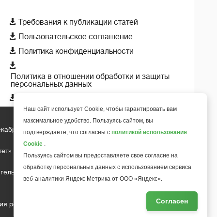

Требования к публикации статей

Пользовательское соглашение

Политика конфиденциальности

Политика в отношении обработки и защиты
персональных данных

Политика использования cookie-файлов
Наш сайт использует Cookie, чтобы гарантировать вам
максимальное удобство. Пользуясь сайтом, вы
екабря 2018 года
подтверждаете, что согласны с
политикой использования
+
6
Cookie
.
тет»
Пользуясь сайтом вы предоставляете свое согласие на
обработку персональных данных с использованием сервиса
гельса д.10, офис 211
веб-аналитики Яндекс Метрика от ООО «Яндекс».
Согласен
ия редакции