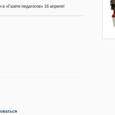
 в «Газете педагогов» 16 апреля!
зоваться