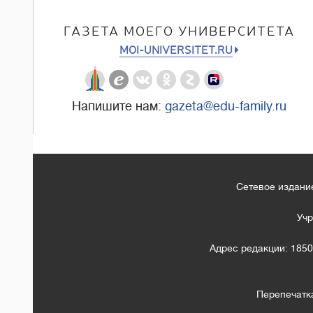
ГАЗЕТА МОЕГО УНИВЕРСИТЕТА
MOI-UNIVERSITET.RU
Напишите нам:
gazeta@edu-family.ru
Сетевое издание
Учр
Адрес редакции: 1850
Перепечатк