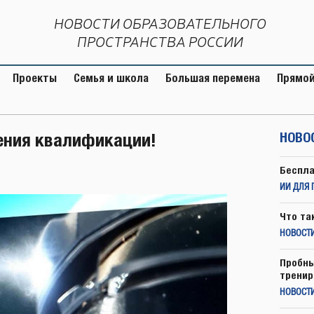
НОВОСТИ ОБРАЗОВАТЕЛЬНОГО
ПРОСТРАНСТВА РОССИИ
Проекты
Семья и школа
Большая перемена
Прямой
ения квалификации!
НОВО
Беспла
ИИ ДЛЯ 
Что та
НОВОСТИ
Пробны
тренир
НОВОСТ