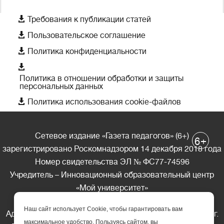

Требования к публикации статей

Пользовательское соглашение

Политика конфиденциальности

Политика в отношении обработки и защиты
персональных данных

Политика использования cookie-файлов
Сетевое издание «Газета педагогов» (6+)
+
6
зарегистрировано Роскомнадзором 14 декабря 2018 года
Номер свидетельства ЭЛ № ФС77-74596
Учредитель – Инновационный образовательный центр
«Мой университет»
Главный редактор – А.А. Ляшенко
Наш сайт использует Cookie, чтобы гарантировать вам
Адрес редакции: 185035 Россия, Республика Карелия, г.
максимальное удобство. Пользуясь сайтом, вы