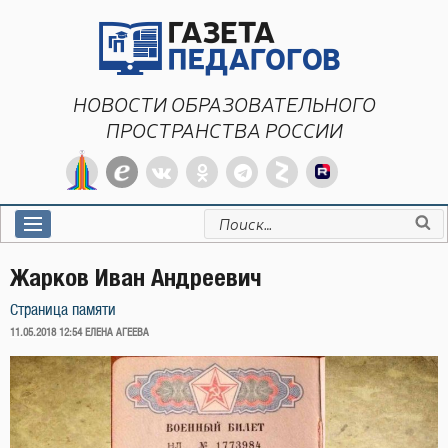
Перейти
к
содержимому
НОВОСТИ ОБРАЗОВАТЕЛЬНОГО
ПРОСТРАНСТВА РОССИИ
Искать:
Жарков Иван Андреевич
Страница памяти
ОПУБЛИКОВАНО
11.05.2018 12:54
ЕЛЕНА АГЕЕВА