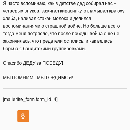
Я часто вспоминаю, как в детстве дед собирал нас –
четверых внуков, зажигал кирасинку, отламывал краюху
хлеба, наливал стакан молока и делился
воспоминаниями о страшной войне. Но больше всего
тогда меня потрясло, что после победы война еще не
закончилась, что предатели остались, и как велась
борьба с бандитскими группировками.
Спасибо ДЕДУ за ПОБЕДУ!
МЫ ПОМНИМ! МЫ ГОРДИМСЯ!
[mailerlite_form form_id=4]