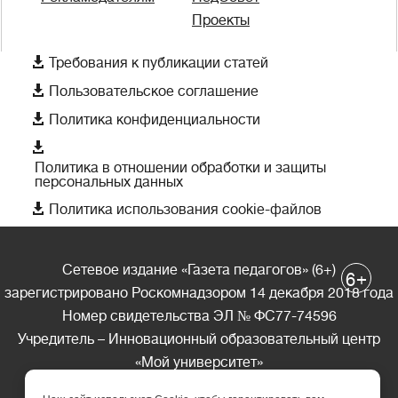
Проекты

Требования к публикации статей

Пользовательское соглашение

Политика конфиденциальности

Политика в отношении обработки и защиты
персональных данных

Политика использования cookie-файлов
Сетевое издание «Газета педагогов» (6+)
+
6
зарегистрировано Роскомнадзором 14 декабря 2018 года
Номер свидетельства ЭЛ № ФС77-74596
Учредитель – Инновационный образовательный центр
«Мой университет»
Главный редактор – А.А. Ляшенко