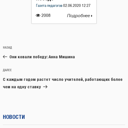
Газета педагогов
02.06.2020 12:27
2008
Подробнее
Навигация
Предыдущая
НАЗАД
по
запись:
записям
Они ковали победу: Анна Мишина
Следующая
ДАЛЕЕ
запись
С каждым годом растет число учителей, работающих более
чем на одну ставку
НОВОСТИ