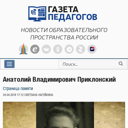
Перейти
к
содержимому
НОВОСТИ ОБРАЗОВАТЕЛЬНОГО
ПРОСТРАНСТВА РОССИИ
Искать:
Анатолий Владимирович Приклонский
Страница памяти
ОПУБЛИКОВАНО
24.04.2018 17:12
СВЕТЛАНА НАГЕЙКИНА