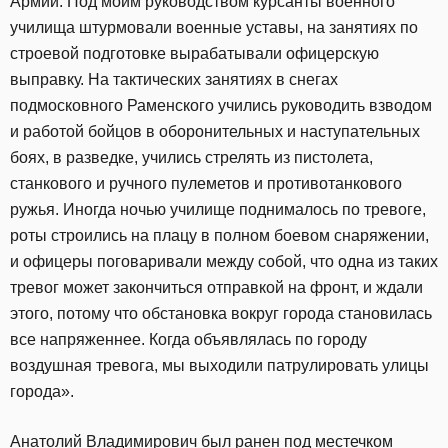
Армии. Под моим руководством курсанты военного
училища штурмовали военные уставы, на занятиях по
строевой подготовке вырабатывали офицерскую
выправку. На тактических занятиях в снегах
подмосковного Раменского учились руководить взводом
и работой бойцов в оборонительных и наступательных
боях, в разведке, учились стрелять из пистолета,
станкового и ручного пулеметов и противотанкового
ружья. Иногда ночью училище поднималось по тревоге,
роты строились на плацу в полном боевом снаряжении,
и офицеры поговаривали между собой, что одна из таких
тревог может закончиться отправкой на фронт, и ждали
этого, потому что обстановка вокруг города становилась
все напряженнее. Когда объявлялась по городу
воздушная тревога, мы выходили патрулировать улицы
города».
Анатолий Владимирович был ранен под местечком