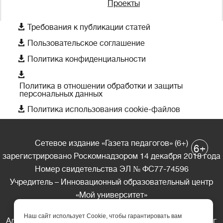
Проекты

Требования к публикации статей

Пользовательское соглашение

Политика конфиденциальности

Политика в отношении обработки и защиты
персональных данных

Политика использования cookie-файлов
Сетевое издание «Газета педагогов» (6+)
+
6
зарегистрировано Роскомнадзором 14 декабря 2018 года
Номер свидетельства ЭЛ № ФС77-74596
Учредитель – Инновационный образовательный центр
«Мой университет»
Главный редактор – А.А. Ляшенко
Наш сайт использует Cookie, чтобы гарантировать вам
Адрес редакции: 185035 Россия, Республика Карелия, г.