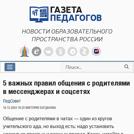
Перейти
к
содержимому
НОВОСТИ ОБРАЗОВАТЕЛЬНОГО
ПРОСТРАНСТВА РОССИИ
Искать:
5 важных правил общения с родителями
в мессенджерах и соцсетях
ПедСовет
ОПУБЛИКОВАНО
16.12.2024 16:23
ВИКТОРИЯ БОГДАНОВА
Общение с родителями в чатах — один из кругов
учительского ада, но выход есть: надо установить