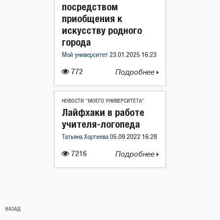
посредством
приобщения к
искусству родного
города
Мой университет
23.01.2025 16:23
772
Подробнее
НОВОСТИ "МОЕГО УНИВЕРСИТЕТА"
Лайфхаки в работе
учителя-логопеда
Татьяна Хортиева
05.09.2022 16:28
7216
Подробнее
Навигация
Предыдущая
НАЗАД
по