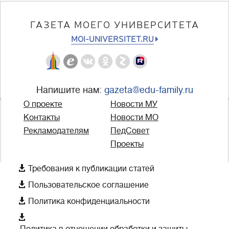
ГАЗЕТА МОЕГО УНИВЕРСИТЕТА
MOI-UNIVERSITET.RU
Напишите нам:
gazeta@edu-family.ru
О проекте
Новости МУ
Контакты
Новости МО
Рекламодателям
ПедСовет
Проекты

Требования к публикации статей

Пользовательское соглашение

Политика конфиденциальности

Политика в отношении обработки и защиты