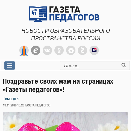
Перейти
к
содержимому
НОВОСТИ ОБРАЗОВАТЕЛЬНОГО
ПРОСТРАНСТВА РОССИИ
Искать:
Поздравьте своих мам на страницах
«Газеты педагогов»!
Тема дня
ОПУБЛИКОВАНО
13.11.2018 16:28
ГАЗЕТА ПЕДАГОГОВ