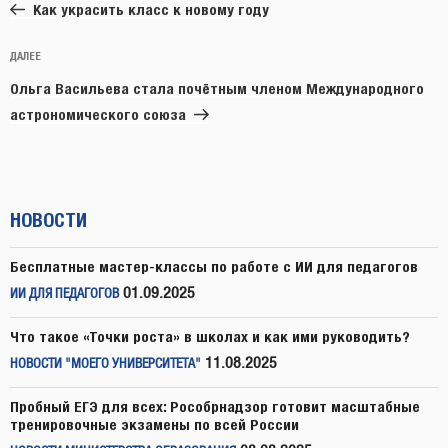
запись:
записям
Как украсить класс к новому году
Следующая
ДАЛЕЕ
запись
Ольга Васильева стала почётным членом Международного
астрономического союза
НОВОСТИ
Бесплатные мастер-классы по работе с ИИ для педагогов
01.09.2025
ИИ ДЛЯ ПЕДАГОГОВ
Что такое «Точки роста» в школах и как ими руководить?
11.08.2025
НОВОСТИ "МОЕГО УНИВЕРСИТЕТА"
Пробный ЕГЭ для всех: Рособрнадзор готовит масштабные
тренировочные экзамены по всей России