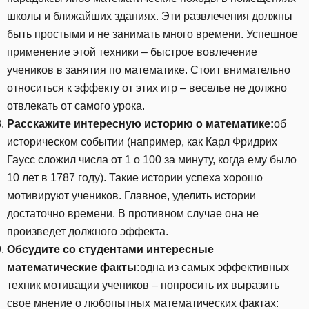
школы и ближайших зданиях. Эти развлечения должны
быть простыми и не занимать много времени. Успешное
применение этой техники – быстрое вовлечение
учеников в занятия по математике. Стоит внимательно
относиться к эффекту от этих игр – веселье не должно
отвлекать от самого урока.
Расскажите интересную историю о математике:
об
историческом событии (например, как Карл Фридрих
Гаусс сложил числа от 1 о 100 за минуту, когда ему было
10 лет в 1787 году). Такие истории успеха хорошо
мотивируют учеников. Главное, уделить истории
достаточно времени. В противном случае она не
произведет должного эффекта.
Обсудите со студентами интересные
математические факты:
одна из самых эффективных
техник мотивации учеников – попросить их выразить
свое мнение о любопытных математических фактах: