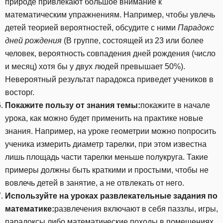
природе привлекают большое внимание к
математическим упражнениям. Например, чтобы увлечь
детей теорией вероятностей, обсудите с ними
Парадокс
дней рождения
(В группе, состоящей из 23 или более
человек, вероятность совпадения дней рождения (число
и месяц) хотя бы у двух людей превышает 50%).
Невероятный результат парадокса приведет учеников в
восторг.
Покажите пользу от знания темы:
покажите в начале
урока, как можно будет применить на практике новые
знания. Например, на уроке геометрии можно попросить
ученика измерить диаметр тарелки, при этом известна
лишь площадь части тарелки меньше полукруга. Такие
примеры должны быть краткими и простыми, чтобы не
вовлечь детей в занятие, а не отвлекать от него.
Используйте на уроках развлекательные задания по
математике:
развлечения включают в себя паззлы, игры,
парадоксы либо математические походы в помещениях