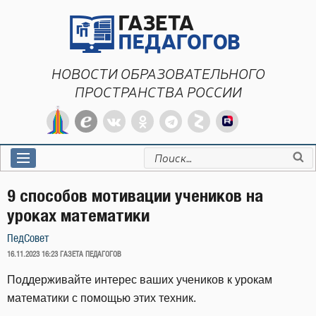
Перейти
к
содержимому
НОВОСТИ ОБРАЗОВАТЕЛЬНОГО
ПРОСТРАНСТВА РОССИИ
Искать:
9 способов мотивации учеников на
уроках математики
ПедСовет
ОПУБЛИКОВАНО
16.11.2023 16:23
ГАЗЕТА ПЕДАГОГОВ
Поддерживайте интерес ваших учеников к урокам
математики с помощью этих техник.