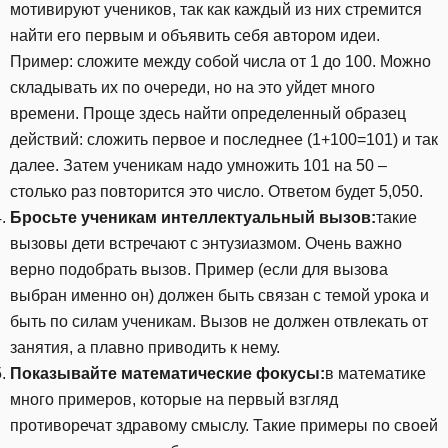
мотивируют учеников, так как каждый из них стремится
найти его первым и объявить себя автором идеи.
Пример: сложите между собой числа от 1 до 100. Можно
складывать их по очереди, но на это уйдет много
времени. Проще здесь найти определенный образец
действий: сложить первое и последнее (1+100=101) и так
далее. Затем ученикам надо умножить 101 на 50 –
столько раз повторится это число. Ответом будет 5,050.
Бросьте ученикам интеллектуальный вызов:
такие
вызовы дети встречают с энтузиазмом. Очень важно
верно подобрать вызов. Пример (если для вызова
выбран именно он) должен быть связан с темой урока и
быть по силам ученикам. Вызов не должен отвлекать от
занятия, а плавно приводить к нему.
Показывайте математические фокусы:
в математике
много примеров, которые на первый взгляд
противоречат здравому смыслу. Такие примеры по своей