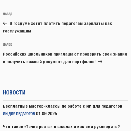
Навигация
Предыдущая
НАЗАД
по
запись:
записям
В Госдуме хотят платить педагогам зарплаты как
госслужащим
Следующая
ДАЛЕЕ
запись
Российских школьников приглашают проверить свои знания
и получить важный документ для портфолио!
НОВОСТИ
Бесплатные мастер-классы по работе с ИИ для педагогов
01.09.2025
ИИ ДЛЯ ПЕДАГОГОВ
Что такое «Точки роста» в школах и как ими руководить?