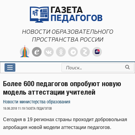
Перейти
к
содержимому
НОВОСТИ ОБРАЗОВАТЕЛЬНОГО
ПРОСТРАНСТВА РОССИИ
Искать:
Более 600 педагогов опробуют новую
модель аттестации учителей
Новости министерства образования
ОПУБЛИКОВАНО
19.06.2018 11:19
ГАЗЕТА ПЕДАГОГОВ
Сегодня в 19 регионах страны проходит добровольная
апробация новой модели аттестации педагогов.