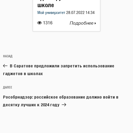
школе
Мой университет
28.07.2022 14:34
1316
Подробнее
Навигация
Предыдущая
НАЗАД
по
запись:
записям
В Саратове предложили запретить использование
гаджетов в школах
Следующая
ДАЛЕЕ
запись
Рособрнадзор: российское образование должно войти в
десятку лучших к 2024 году