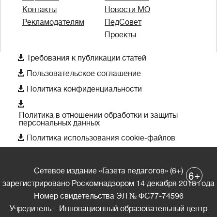
Контакты
Новости МО
Рекламодателям
ПедСовет
Проекты

Требования к публикации статей

Пользовательское соглашение

Политика конфиденциальности

Политика в отношении обработки и защиты
персональных данных

Политика использования cookie-файлов
Сетевое издание «Газета педагогов» (6+)
+
6
зарегистрировано Роскомнадзором 14 декабря 2018 года
Номер свидетельства ЭЛ № ФС77-74596
Учредитель – Инновационный образовательный центр