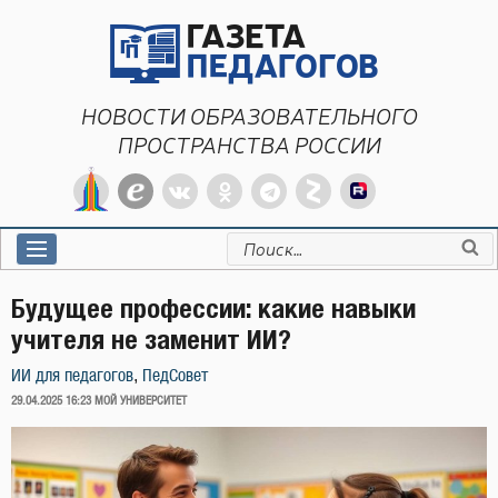
Перейти
к
содержимому
НОВОСТИ ОБРАЗОВАТЕЛЬНОГО
ПРОСТРАНСТВА РОССИИ
Искать:
Будущее профессии: какие навыки
учителя не заменит ИИ?
,
ИИ для педагогов
ПедСовет
ОПУБЛИКОВАНО
29.04.2025 16:23
МОЙ УНИВЕРСИТЕТ