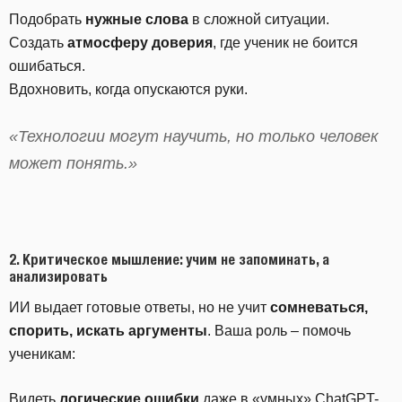
Подобрать
нужные слова
в сложной ситуации.
Создать
атмосферу доверия
, где ученик не боится
ошибаться.
Вдохновить, когда опускаются руки.
«Технологии могут научить, но только человек
может понять.»
2. Критическое мышление: учим не запоминать, а
анализировать
ИИ выдает готовые ответы, но не учит
сомневаться,
спорить, искать аргументы
. Ваша роль – помочь
ученикам:
Видеть
логические ошибки
даже в «умных» ChatGPT-