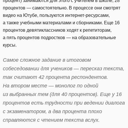
процент) занимаются для этого с учителем в школе, 28
процентов — самостоятельно. В процессе они смотрят
видео на Ютубе, пользуются интернет-ресурсами,
а также учебными материалами и сборниками. Еще 16
процентов девятиклассников ходят к репетиторам,
а пять процентов подростков — на образовательные
курсы.
Самое сложное задание в итоговом
собеседовании для учеников — пересказ текста,
так считают 42 процента респондентов.
На втором месте — монолог по одной
из выбранных тем (для 40 процентов). Еще у 16
процентов есть трудности при ведении диалога
с экзаменатором, а два процента плохо
справляются с чтением текста вслух.