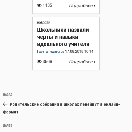
1135
Подробнее
НОВОСТИ
Школьники назвали
черты и навыки
идеального учителя
Газета педагогов
17.08.2018 10:14
3566
Подробнее
Навигация
Предыдущая
НАЗАД
по
запись:
записям
Родительские собрания в школах перейдут в онлайн-
формат
Следующая
ДАЛЕЕ