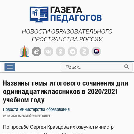
Перейти
к
содержимому
НОВОСТИ ОБРАЗОВАТЕЛЬНОГО
ПРОСТРАНСТВА РОССИИ
Искать:
Названы темы итогового сочинения для
одиннадцатиклассников в 2020/2021
учебном году
Новости министерства образования
ОПУБЛИКОВАНО
28.08.2020 15:36
МОЙ УНИВЕРСИТЕТ
По просьбе Сергея Кравцова их озвучил министр