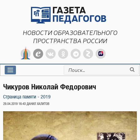
Перейти
к
содержимому
НОВОСТИ ОБРАЗОВАТЕЛЬНОГО
ПРОСТРАНСТВА РОССИИ
Искать:
Чикуров Николай Федорович
Страница памяти - 2019
ОПУБЛИКОВАНО
29.04.2019 16:43
ДАНИЛ ХАЛИТОВ