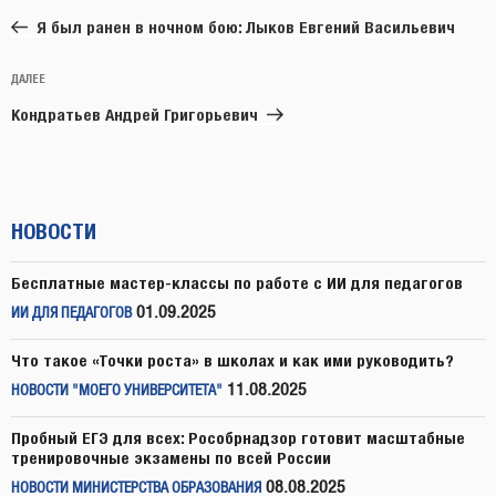
по
запись:
записям
Я был ранен в ночном бою: Лыков Евгений Васильевич
Следующая
ДАЛЕЕ
запись
Кондратьев Андрей Григорьевич
НОВОСТИ
Бесплатные мастер-классы по работе с ИИ для педагогов
01.09.2025
ИИ ДЛЯ ПЕДАГОГОВ
Что такое «Точки роста» в школах и как ими руководить?
11.08.2025
НОВОСТИ "МОЕГО УНИВЕРСИТЕТА"
Пробный ЕГЭ для всех: Рособрнадзор готовит масштабные
тренировочные экзамены по всей России
08.08.2025
НОВОСТИ МИНИСТЕРСТВА ОБРАЗОВАНИЯ