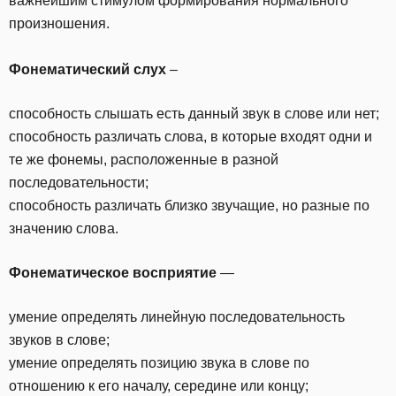
важнейшим стимулом формирования нормального
произношения.
Фонематический слух
–
способность слышать есть данный звук в слове или нет;
способность различать слова, в которые входят одни и
те же фонемы, расположенные в разной
последовательности;
способность различать близко звучащие, но разные по
значению слова.
Фонематическое восприятие
—
умение определять линейную последовательность
звуков в слове;
умение определять позицию звука в слове по
отношению к его началу, середине или концу;