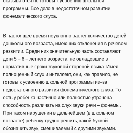
оказываются не готовы к усвоению школьной
программы. Все дело в недостаточном развитии
фонематического слуха.
В настоящее время неуклонно растет количество детей
дошкольного возраста, имеющих отклонения в речевом
развитии. Среди них значительную часть составляют
дети 5 – 6 – летнего возраста, не овладевшие в
нормативные сроки звуковой стороной языка. Имея
полноценный слух и интеллект, они, как правило, не
готовы к усвоению школьной программы из–за
недостаточного развития фонематического слуха. То
есть у ребёнка частично или полностью утрачена
способность различать на слух звуки речи – фонемы.
При таком нарушении в дальнейшем (в школьном
возрасте) ребёнку трудно решить, какой буквой
обозначить звук, смешиваемый с другими звуками.