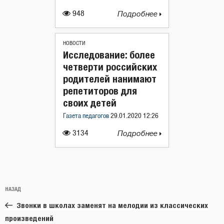
948
Подробнее
НОВОСТИ
Исследование: более
четверти российских
родителей нанимают
репетиторов для
своих детей
Газета педагогов
29.01.2020 12:26
3134
Подробнее
Навигация
Предыдущая
НАЗАД
по
запись:
записям
Звонки в школах заменят на мелодии из классических
произведений