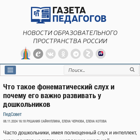
Перейти
к
содержимому
НОВОСТИ ОБРАЗОВАТЕЛЬНОГО
ПРОСТРАНСТВА РОССИИ
Искать:
Что такое фонематический слух и
почему его важно развивать у
дошкольников
ПедСовет
ОПУБЛИКОВАНО
08.11.2024 16:18
РУШАНИЯ САЙФУЛЛИНА, ЕЛЕНА ЧЕРНОВА, ЕЛЕНА КОТОВА
Часто дошкольники, имея полноценный слух и интеллект,