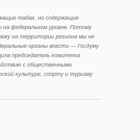
ржащие табак, но содержащие
ы на федеральном уровне. Потому
дажу на территории региона мы не
деральные органы власти — Госдуму
бщила председатель комитета
действию с общественными
еской культуре, спорту и туризму