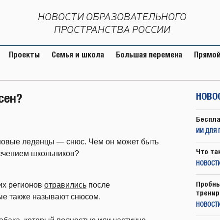
НОВОСТИ ОБРАЗОВАТЕЛЬНОГО
ПРОСТРАНСТВА РОССИИ
Проекты
Семья и школа
Большая перемена
Прямой
сен?
НОВО
Беспла
ИИ ДЛЯ 
новые леденцы — снюс. Чем он может быть
Что та
лечением школьников?
НОВОСТИ
Пробны
их регионов
отравились
после
тренир
ые также называют снюсом.
НОВОСТ