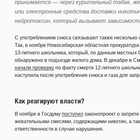
принимается — через курительный табак, же
или электронные средства доставки никотин
нейротоксин, который вызывает зависимость
С употреблением снюса связывают также несколько 
Так, в ноябре Новосибирская областная прокуратура
13-летнего школьника, который, по данным местных 
обнаружено в подъезде жилого дома. В декабре в С
начали проверку
по факту смерти 12-летнего школьн
наступила после употребления снюса и газа для запр
Как реагируют власти?
В ноябре в Госдуму
поступил
законопроект о запрет
жевательными смесями, содержащими никотин, а та
ответственности в случае нарушения.