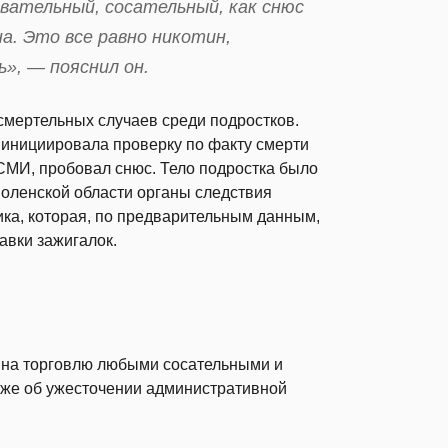
вательный, сосательный, как снюс
а. Это все равно никотин,
», — пояснил он.
смертельных случаев среди подростков.
 инициировала проверку по факту смерти
СМИ, пробовал снюс. Тело подростка было
моленской области органы следствия
ика, которая, по предварительным данным,
авки зажигалок.
е на торговлю любыми сосательными и
кже об ужесточении административной