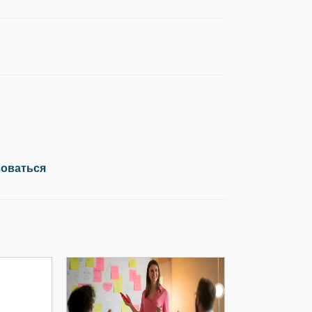
зоваться