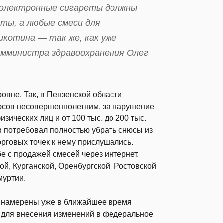
: электронные сигареты должны
еты, а любые смеси для
икотина — так же, как уже
амминистра здравоохранения Олег
овне. Так, в Пензенской области
юсов несовершеннолетним, за нарушение
изических лиц и от 100 тыс. до 200 тыс.
 потребовал полностью убрать снюсы из
орговых точек к нему прислушались.
е с продажей смесей через интернет.
й, Курганской, Оренбургской, Ростовской
муртии.
в намерены уже в ближайшее время
 для внесения изменений в федеральное