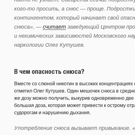
кого-то просить, а снюс — проще. Подростк
контингентом, который начинает свой опасн
снюса», —
считает
заведующий Центром про
и нехимических зависимостей Московского н
наркологии Олег Кутушев.
В чем опасность снюса?
Вместе со слюной никотин в высоких концентрациях о
отметил Олег Кутушев. Один мешочек снюса в средне
же дозу можно получить, выкурив одновременно две 
большая доза, которая может привести к острому от
судорогам и нарушению дыхания.
Употребление снюса вызывает привыкание. «Н