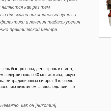
и являются как раз тем
ый для жизни никотиновый путь со
филактики и лечения табакокурения
аучно-практической центра
чень быстро попадает в кровь и в мозг,
м содержит около 40 мг никотина, такую
пачки традиционных сигарет. Это очень
равлению никотином, а впоследствии — к
еважно, как он [никотин]