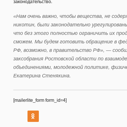
законодательство.
«Нам очень важно, чтобы вещества, не соде
никотин, были законодательно урегулирован
что без этого полностью ограничить их про
сможем. Мы будем готовить обращение в фе
РФ, возможно, в правительство РФ», — соо
заксобрания Ростовской области по взаимо
объединениями, молодежной политике, физич
Екатерина Стенякина.
[mailerlite_form form_id=4]