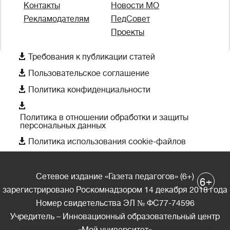
Контакты
Новости МО
Рекламодателям
ПедСовет
Проекты

Требования к публикации статей

Пользовательское соглашение

Политика конфиденциальности

Политика в отношении обработки и защиты
персональных данных

Политика использования cookie-файлов
Сетевое издание «Газета педагогов» (6+)
+
6
зарегистрировано Роскомнадзором 14 декабря 2018 года
Номер свидетельства ЭЛ № ФС77-74596
Учредитель – Инновационный образовательный центр