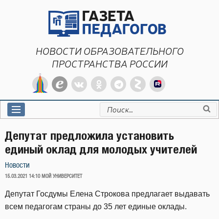
Перейти
к
содержимому
НОВОСТИ ОБРАЗОВАТЕЛЬНОГО
ПРОСТРАНСТВА РОССИИ
Искать:
Депутат предложила установить
единый оклад для молодых учителей
Новости
ОПУБЛИКОВАНО
15.03.2021 14:10
МОЙ УНИВЕРСИТЕТ
Депутат Госдумы Елена Строкова предлагает выдавать
всем педагогам страны до 35 лет единые оклады.