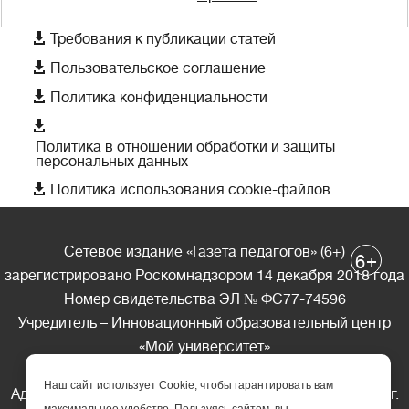

Требования к публикации статей

Пользовательское соглашение

Политика конфиденциальности

Политика в отношении обработки и защиты
персональных данных

Политика использования cookie-файлов
Сетевое издание «Газета педагогов» (6+)
+
6
зарегистрировано Роскомнадзором 14 декабря 2018 года
Номер свидетельства ЭЛ № ФС77-74596
Учредитель – Инновационный образовательный центр
«Мой университет»
Главный редактор – А.А. Ляшенко
Наш сайт использует Cookie, чтобы гарантировать вам
Адрес редакции: 185035 Россия, Республика Карелия, г.