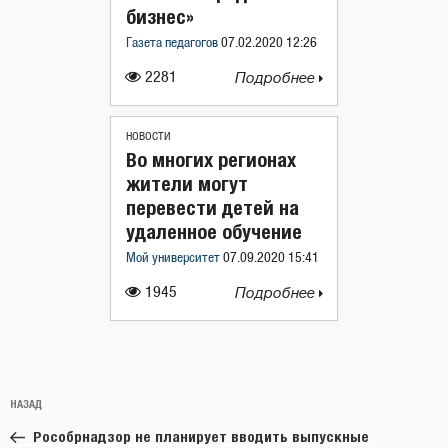
бизнес»
Газета педагогов
07.02.2020 12:26
2281
Подробнее
НОВОСТИ
Во многих регионах
жители могут
перевести детей на
удаленное обучение
Мой университет
07.09.2020 15:41
1945
Подробнее
Навигация
Предыдущая
НАЗАД
по
запись:
записям
Рособрнадзор не планирует вводить выпускные