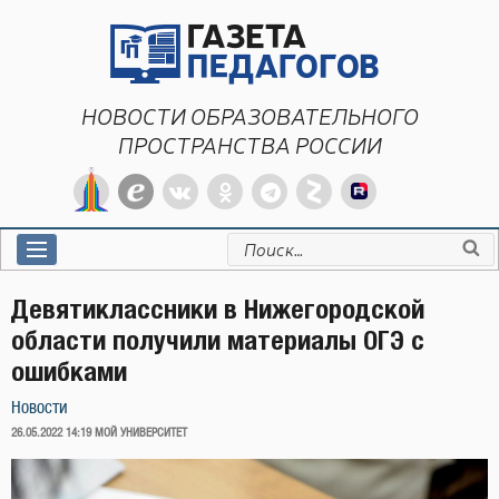
Перейти
к
содержимому
НОВОСТИ ОБРАЗОВАТЕЛЬНОГО
ПРОСТРАНСТВА РОССИИ
Искать:
Девятиклассники в Нижегородской
области получили материалы ОГЭ с
ошибками
Новости
ОПУБЛИКОВАНО
26.05.2022 14:19
МОЙ УНИВЕРСИТЕТ