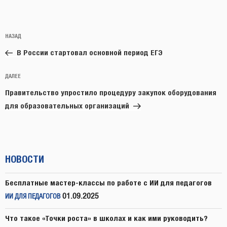
Навигация
Предыдущая
НАЗАД
по
запись:
записям
В России стартовал основной период ЕГЭ
Следующая
ДАЛЕЕ
запись
Правительство упростило процедуру закупок оборудования
для образовательных организаций
НОВОСТИ
Бесплатные мастер-классы по работе с ИИ для педагогов
01.09.2025
ИИ ДЛЯ ПЕДАГОГОВ
Что такое «Точки роста» в школах и как ими руководить?