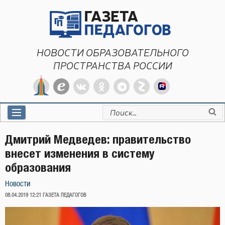
Перейти
к
содержимому
НОВОСТИ ОБРАЗОВАТЕЛЬНОГО
ПРОСТРАНСТВА РОССИИ
Искать:
Дмитрий Медведев: правительство
внесет изменения в систему
образования
Новости
ОПУБЛИКОВАНО
08.04.2019 12:21
ГАЗЕТА ПЕДАГОГОВ