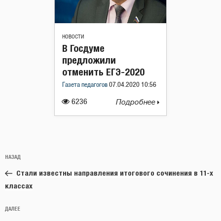
НОВОСТИ
В Госдуме
предложили
отменить ЕГЭ-2020
Газета педагогов
07.04.2020 10:56
6236
Подробнее
Навигация
Предыдущая
НАЗАД
по
запись:
записям
Стали известны направления итогового сочинения в 11-х
классах
Следующая
ДАЛЕЕ