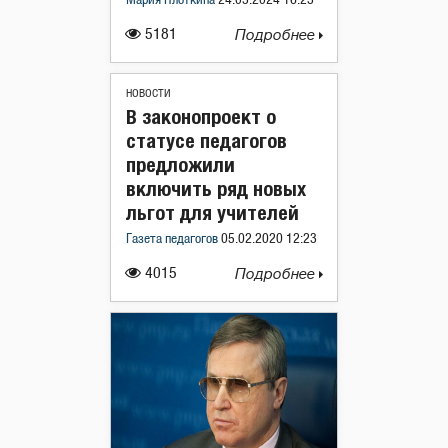
Мария Плоткина
24.05.2024 16:23
5181
Подробнее
НОВОСТИ
В законопроект о
статусе педагогов
предложили
включить ряд новых
льгот для учителей
Газета педагогов
05.02.2020 12:23
4015
Подробнее