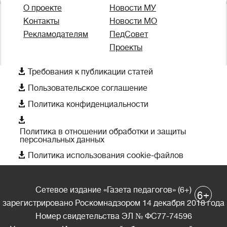
О проекте
Новости МУ
Контакты
Новости МО
Рекламодателям
ПедСовет
Проекты

Требования к публикации статей

Пользовательское соглашение

Политика конфиденциальности

Политика в отношении обработки и защиты
персональных данных

Политика использования cookie-файлов
Сетевое издание «Газета педагогов» (6+)
+
6
зарегистрировано Роскомнадзором 14 декабря 2018 года
Номер свидетельства ЭЛ № ФС77-74596