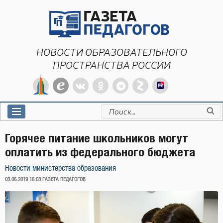
Перейти
к
содержимому
НОВОСТИ ОБРАЗОВАТЕЛЬНОГО
ПРОСТРАНСТВА РОССИИ
Искать:
Горячее питание школьников могут
оплатить из федерального бюджета
Новости министерства образования
ОПУБЛИКОВАНО
03.06.2019 16:03
ГАЗЕТА ПЕДАГОГОВ