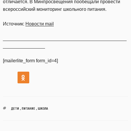
отличается. В Минпросвещения пообещали провести
всероссийский мониторинг школьного питания.
Источник:
Новости mail
_______________________________________________
________________
[mailerlite_form form_id=4]
ДЕТИ
,
ПИТАНИЕ
,
ШКОЛА