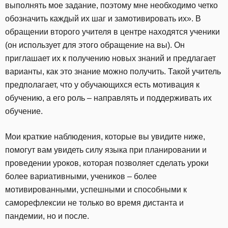
выполнять мое задание, поэтому мне необходимо четко
обозначить каждый их шаг и замотивировать их». В
обращении второго учителя в центре находятся ученики
(он использует для этого обращение на вы). Он
приглашает их к получению новых знаний и предлагает
варианты, как это знание можно получить. Такой учитель
предполагает, что у обучающихся есть мотивация к
обучению, а его роль – направлять и поддерживать их
обучение.
Мои краткие наблюдения, которые вы увидите ниже,
помогут вам увидеть силу языка при планировании и
проведении уроков, которая позволяет сделать уроки
более вариативными, учеников – более
мотивированными, успешными и способными к
саморефлексии не только во время дистанта и
пандемии, но и после.