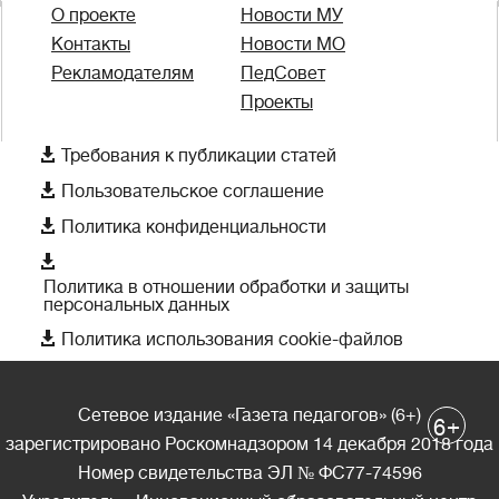
О проекте
Новости МУ
Контакты
Новости МО
Рекламодателям
ПедСовет
Проекты

Требования к публикации статей

Пользовательское соглашение

Политика конфиденциальности

Политика в отношении обработки и защиты
персональных данных

Политика использования cookie-файлов
Сетевое издание «Газета педагогов» (6+)
+
6
зарегистрировано Роскомнадзором 14 декабря 2018 года
Номер свидетельства ЭЛ № ФС77-74596