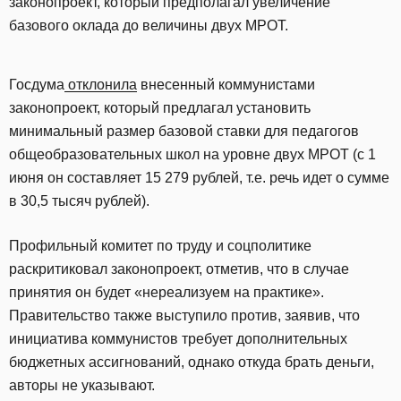
законопроект, который предполагал увеличение
базового оклада до величины двух МРОТ.
Госдума
отклонила
внесенный коммунистами
законопроект, который предлагал установить
минимальный размер базовой ставки для педагогов
общеобразовательных школ на уровне двух МРОТ (с 1
июня он составляет 15 279 рублей, т.е. речь идет о сумме
в 30,5 тысяч рублей).
Профильный комитет по труду и соцполитике
раскритиковал законопроект, отметив, что в случае
принятия он будет «нереализуем на практике».
Правительство также выступило против, заявив, что
инициатива коммунистов требует дополнительных
бюджетных ассигнований, однако откуда брать деньги,
авторы не указывают.