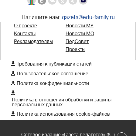
Напишите нам:
gazeta@edu-family.ru
О проекте
Новости МУ
Контакты
Новости МО
Рекламодателям
ПедСовет
Проекты

Требования к публикации статей

Пользовательское соглашение

Политика конфиденциальности

Политика в отношении обработки и защиты
персональных данных

Политика использования cookie-файлов
Сетевое издание «Газета педагогов» (6+)