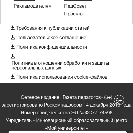
Рекламодателям
ПедСовет
Проекты

Требования к публикации статей

Пользовательское соглашение

Политика конфиденциальности

Политика в отношении обработки и защиты
персональных данных

Политика использования cookie-файлов
Сетевое издание «Газета педагогов» (6+)
+
6
зарегистрировано Роскомнадзором 14 декабря 2018 года
Номер свидетельства ЭЛ № ФС77-74596
Учредитель – Инновационный образовательный центр
«Мой университет»