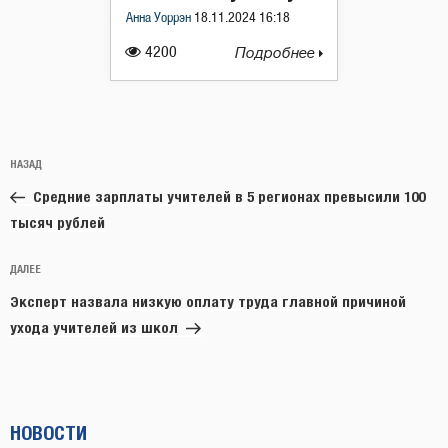
Анна Уоррэн
18.11.2024 16:18
4200
Подробнее
Навигация
Предыдущая
НАЗАД
по
запись:
записям
Средние зарплаты учителей в 5 регионах превысили 100
тысяч рублей
Следующая
ДАЛЕЕ
запись
Эксперт назвала низкую оплату труда главной причиной
ухода учителей из школ
НОВОСТИ