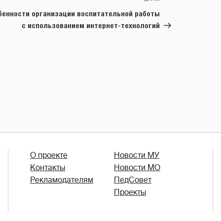
запись
бенности организации воспитательной работы
с использованием интернет-технологий
О проекте
Новости МУ
Контакты
Новости МО
Рекламодателям
ПедСовет
Проекты