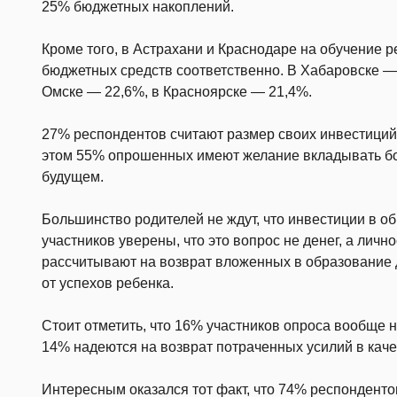
25% бюджетных накоплений.
Кроме того, в Астрахани и Краснодаре на обучение р
бюджетных средств соответственно. В Хабаровске — 
Омске — 22,6%, в Красноярске — 21,4%.
27% респондентов считают размер своих инвестиций 
этом 55% опрошенных имеют желание вкладывать бол
будущем.
Большинство родителей не ждут, что инвестиции в о
участников уверены, что это вопрос не денег, а личн
рассчитывают на возврат вложенных в образование 
от успехов ребенка.
Стоит отметить, что 16% участников опроса вообще н
14% надеются на возврат потраченных усилий в каче
Интересным оказался тот факт, что 74% респондент