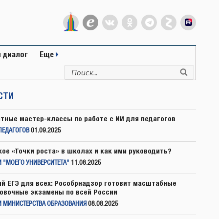
 диалог
Еще
Искать:
Поиск
СТИ
тные мастер-классы по работе с ИИ для педагогов
ПЕДАГОГОВ
01.09.2025
кое «Точки роста» в школах и как ими руководить?
 "МОЕГО УНИВЕРСИТЕТА"
11.08.2025
й ЕГЭ для всех: Рособрнадзор готовит масштабные
овочные экзамены по всей России
И МИНИСТЕРСТВА ОБРАЗОВАНИЯ
08.08.2025