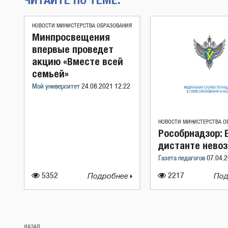
НОВОСТИ МИНИСТЕРСТВА ОБРАЗОВАНИЯ
Минпросвещения
впервые проведет
акцию «Вместе всей
семьей»
Мой университет
24.08.2021 12:22
НОВОСТИ МИНИСТЕРСТВА О
Рособрнадзор: 
дистанте нево
Газета педагогов
07.04.2
5352
Подробнее
2217
Под
Навигация
Предыдущая
НАЗАД