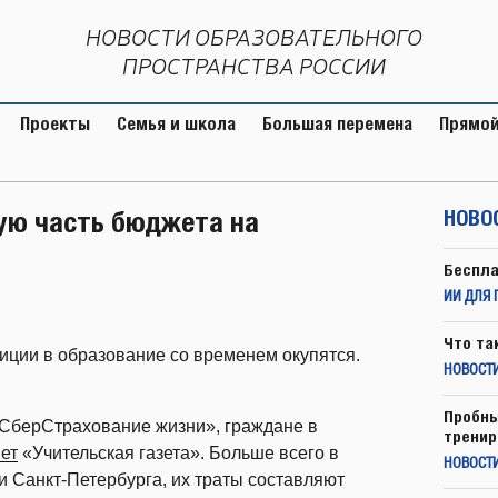
НОВОСТИ ОБРАЗОВАТЕЛЬНОГО
ПРОСТРАНСТВА РОССИИ
Проекты
Семья и школа
Большая перемена
Прямой
тую часть бюджета на
НОВО
Беспла
ИИ ДЛЯ 
Что та
тиции в образование со временем окупятся.
НОВОСТИ
Пробны
СберСтрахование жизни», граждане в
тренир
ет
«Учительская газета». Больше всего в
НОВОСТ
 Санкт-Петербурга, их траты составляют