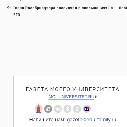
по
запись:
Глава Рособрнадзора рассказал о списываниях на
Осо
записям
ЕГЭ
ГАЗЕТА МОЕГО УНИВЕРСИТЕТА
MOI-UNIVERSITET.RU
Напишите нам:
gazeta@edu-family.ru