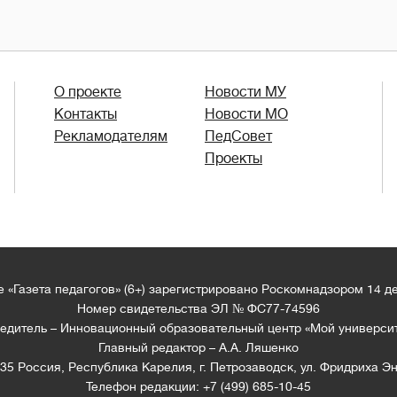
О проекте
Новости МУ
Контакты
Новости МО
Рекламодателям
ПедСовет
Проекты
 «Газета педагогов» (6+) зарегистрировано Роскомнадзором 14 д
Номер свидетельства ЭЛ № ФС77-74596
едитель – Инновационный образовательный центр «Мой универси
Главный редактор – А.А. Ляшенко
35 Россия, Республика Карелия, г. Петрозаводск, ул. Фридриха Эн
Телефон редакции: +7 (499) 685-10-45