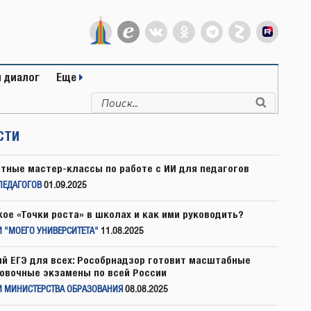
 диалог
Еще
Искать:
Поиск
СТИ
тные мастер-классы по работе с ИИ для педагогов
ПЕДАГОГОВ
01.09.2025
кое «Точки роста» в школах и как ими руководить?
 "МОЕГО УНИВЕРСИТЕТА"
11.08.2025
й ЕГЭ для всех: Рособрнадзор готовит масштабные
овочные экзамены по всей России
И МИНИСТЕРСТВА ОБРАЗОВАНИЯ
08.08.2025