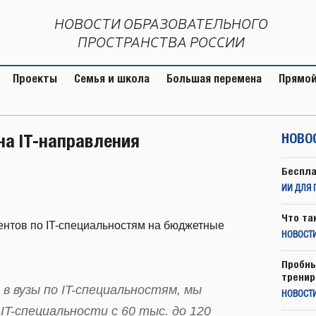
НОВОСТИ ОБРАЗОВАТЕЛЬНОГО
ПРОСТРАНСТВА РОССИИ
Проекты
Семья и школа
Большая перемена
Прямой
на IT-направления
НОВО
Беспла
ИИ ДЛЯ 
Что та
иентов по IT-специальностям на бюджетные
НОВОСТИ
Пробны
тренир
 вузы по IT-специальностям, мы
НОВОСТ
T-специальности с 60 тыс. до 120