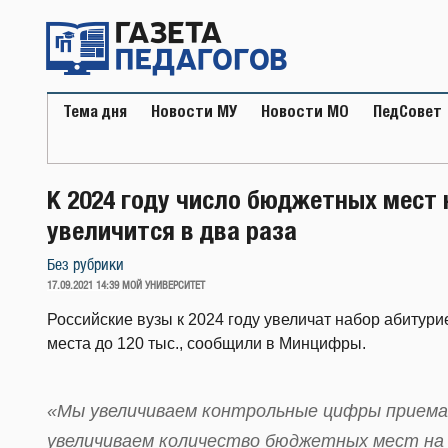
Перейти
к
содержимому
Тема дня
Новости МУ
Новости МО
ПедСовет
К 2024 году число бюджетных мест 
увеличится в два раза
Без рубрики
ОПУБЛИКОВАНО
17.09.2021 14:39
МОЙ УНИВЕРСИТЕТ
Российские вузы к 2024 году увеличат набор абитур
места до 120 тыс., сообщили в Минцифры.
«Мы увеличиваем контрольные цифры приема в
увеличиваем количество бюджетных мест на I