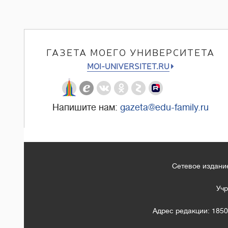
ГАЗЕТА МОЕГО УНИВЕРСИТЕТА
MOI-UNIVERSITET.RU
Напишите нам:
gazeta@edu-family.ru
Сетевое издание
Учр
Адрес редакции: 1850