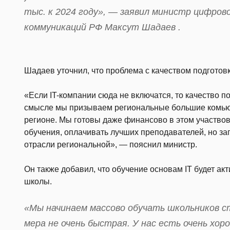
тыс. к 2024 году», — заявил министр цифрово
коммуникаций РФ Максут Шадаев .
Шадаев уточнил, что проблема с качеством подготовк
«Если IT-компании сюда не включатся, то качество по
смысле мы призываем региональные большие комьюн
регионе. Мы готовы даже финансово в этом участвов
обучения, оплачивать лучших преподавателей, но за
отрасли региональной», — пояснил министр.
Он также добавил, что обучение основам IT будет ак
школы.
«Мы начинаем массово обучать школьников с
мера не очень быстрая. У нас есть очень хо