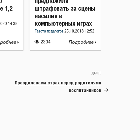
О
предложила
е 1,2
штрафовать за сцены
насилия в
компьютерных играх
2020 14:38
Газета педагогов
25.10.2018 12:52
робнее
2304
Подробнее
ДАЛЕЕ
Следующая
запись
Преодолеваем страх перед родителями
воспитанников