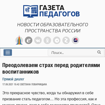
Перейти
к
содержимому
НОВОСТИ ОБРАЗОВАТЕЛЬНОГО
ПРОСТРАНСТВА РОССИИ
Искать:
Преодолеваем страх перед родителями
воспитанников
Прямой диалог
ОПУБЛИКОВАНО
17.09.2021 15:42
СВЕТЛАНА ПОВАРНИЦЫНА
Это прекрасное чувство, когда ты обнаружил в себе
призвание стать педагогом… Но эта профессия, как и