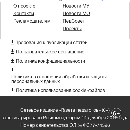
О проекте
Новости МУ
Контакты
Новости МО
Рекламодателям
ПедСовет
Проекты

Требования к публикации статей

Пользовательское соглашение

Политика конфиденциальности

Политика в отношении обработки и защиты
персональных данных

Политика использования cookie-файлов
Сетевое издание «Газета педагогов» (6+)
+
6
зарегистрировано Роскомнадзором 14 декабря 2018 года
Номер свидетельства ЭЛ № ФС77-74596