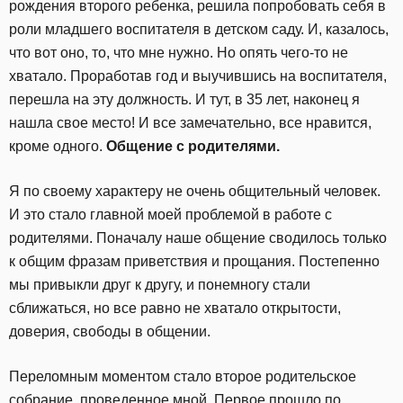
рождения второго ребенка, решила попробовать себя в
роли младшего воспитателя в детском саду. И, казалось,
что вот оно, то, что мне нужно. Но опять чего-то не
хватало. Проработав год и выучившись на воспитателя,
перешла на эту должность. И тут, в 35 лет, наконец я
нашла свое место! И все замечательно, все нравится,
кроме одного.
Общение с родителями.
Я по своему характеру не очень общительный человек.
И это стало главной моей проблемой в работе с
родителями. Поначалу наше общение сводилось только
к общим фразам приветствия и прощания. Постепенно
мы привыкли друг к другу, и понемногу стали
сближаться, но все равно не хватало открытости,
доверия, свободы в общении.
Переломным моментом стало второе родительское
собрание, проведенное мной. Первое прошло по