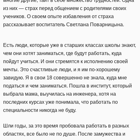
многие другие, таит в себе множество трудностей. Одна
из них — страх перед общением с родителями своих
учеников. О своем опыте избавления от страха
рассказывает воспитатель Светлана Поварницына.
Есть люди, которые уже в старших классах школы знают,
чем они хотят заниматься, где будут работать, куда
пойдут учиться. И они стремятся к исполнению своей
мечты. Это счастливые люди, и я им по-хорошему
завидую. Я в свои 18 совершенно не знала, куда мне
податься и чем заниматься. Пошла в институт, который
выбрала мама, выучилась на инженера, хотя на
последних курсах уже понимала, что работать по
специальности никогда не буду.
Шли годы, за это время пробовала работать в разных
областях, все было не по душе. После замужества и