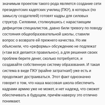
значимым проектом такого рода является создание сети
президентских кадетских училищ (ПКУ), в которых (по
замыслу создателей) готовят кадры для силовых
структур. Силовики, столкнувшись с нарастающим
дефицитом специалистов, давно били тревогу по поводу
состояния общеобразовательной школы, ставили
вопрос о возврате ей прежнего качества. Но им
объяснили, что «реформы» обсуждению не подлежат
(«там всё делается правильно»), а для решения своих
проблем берите денег, сколько потребуется, и
создавайте собственную систему образования. И такая
система в виде ПКУ (крайне затратная!) уже есть и
продолжает достраиваться. Этот факт однозначно
говорит о том, что наша массовая школа обеспечить
кадрами армию уже не может, и нет надежд, что сможет
обеспечивать в будущем, причём наверху это отлично
понимают.