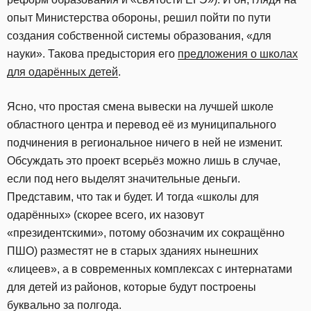
опыт Министерства обороны, решил пойти по пути
создания собственной системы образования, «для
науки». Такова предыстория его
предложения о школах
для одарённых детей
.
Ясно, что простая смена вывески на лучшей школе
областного центра и перевод её из муниципального
подчинения в региональное ничего в ней не изменит.
Обсуждать это проект всерьёз можно лишь в случае,
если под него выделят значительные деньги.
Представим, что так и будет. И тогда «школы для
одарённых» (скорее всего, их назовут
«президентскими», потому обозначим их сокращённо
ПШО) разместят не в старых зданиях нынешних
«лицеев», а в современных комплексах с интернатами
для детей из районов, которые будут построены
буквально за полгода.