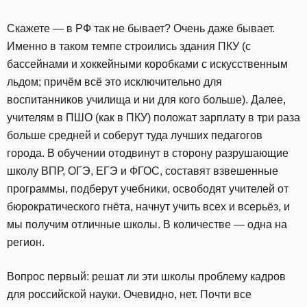
Скажете — в РФ так не бывает? Очень даже бывает.
Именно в таком темпе строились здания ПКУ (с
бассейнами и хоккейными коробками с искусственным
льдом; причём всё это исключительно для
воспитанников училища и ни для кого больше). Далее,
учителям в ПШО (как в ПКУ) положат зарплату в три раза
больше средней и соберут туда лучших педагогов
города. В обучении отодвинут в сторону разрушающие
школу ВПР, ОГЭ, ЕГЭ и ФГОС, составят взвешенные
программы, подберут учебники, освободят учителей от
бюрократического гнёта, начнут учить всех и всерьёз, и
мы получим отличные школы. В количестве — одна на
регион.
Вопрос первый: решат ли эти школы проблему кадров
для российской науки. Очевидно, нет. Почти все