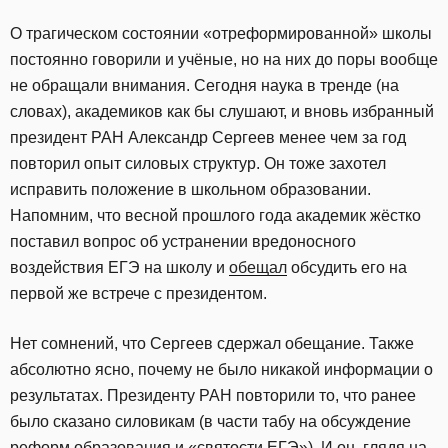
О трагическом состоянии «отреформированной» школы
постоянно говорили и учёные, но на них до поры вообще
не обращали внимания. Сегодня наука в тренде (на
словах), академиков как бы слушают, и вновь избранный
президент РАН Александр Сергеев менее чем за год
повторил опыт силовых структур. Он тоже захотел
исправить положение в школьном образовании.
Напомним, что весной прошлого года академик жёстко
поставил вопрос об устранении вредоносного
воздействия ЕГЭ на школу и
обещал
обсудить его на
первой же встрече с президентом.
Нет сомнений, что Сергеев сдержал обещание. Также
абсолютно ясно, почему не было никакой информации о
результатах. Президенту РАН повторили то, что ранее
было сказано силовикам (в части табу на обсуждение
реформ образования и «святости ЕГЭ»). И он, глядя на