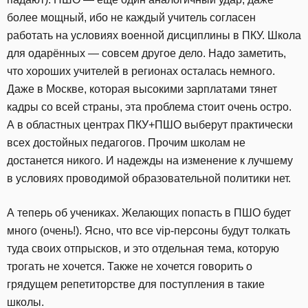
более мощный, ибо не каждый учитель согласен
работать на условиях военной дисциплины в ПКУ. Школа
для одарённых — совсем другое дело. Надо заметить,
что хороших учителей в регионах осталась немного.
Даже в Москве, которая высокими зарплатами тянет
кадры со всей страны, эта проблема стоит очень остро.
А в областных центрах ПКУ+ПШО выберут практически
всех достойных педагогов. Прочим школам не
достанется никого. И надежды на изменение к лучшему
в условиях проводимой образовательной политики нет.
А теперь об учениках. Желающих попасть в ПШО будет
много (очень!). Ясно, что все vip-персоны будут толкать
туда своих отпрысков, и это отдельная тема, которую
трогать не хочется. Также не хочется говорить о
грядущем репетиторстве для поступления в такие
школы.