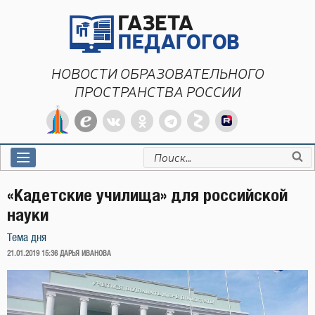
Перейти
к
содержимому
НОВОСТИ ОБРАЗОВАТЕЛЬНОГО
ПРОСТРАНСТВА РОССИИ
Искать:
«Кадетские училища» для российской
науки
Тема дня
ОПУБЛИКОВАНО
21.01.2019 15:36
ДАРЬЯ ИВАНОВА