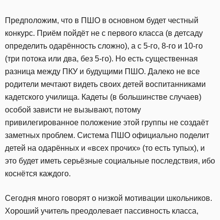
Предположим, что в ПШО в основном будет честный
конкурс. Приём пойдёт не с первого класса (в детсаду
определить одарённость сложно), а с 5-го, 8-го и 10-го
(три потока или два, без 5-го). Но есть существенная
разница между ПКУ и будущими ПШО. Далеко не все
родители мечтают видеть своих детей воспитанниками
кадетского училища. Кадеты (в большинстве случаев)
особой зависти не вызывают, потому
привилегированное положение этой группы не создаёт
заметных проблем. Система ПШО официально поделит
детей на одарённых и «всех прочих» (то есть тупых), и
это будет иметь серьёзные социальные последствия, ибо
коснётся каждого.
Сегодня много говорят о низкой мотивации школьников.
Хороший учитель преодолевает пассивность класса,