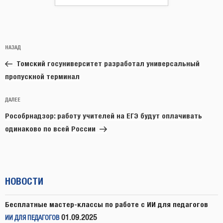
Навигация
Предыдущая
НАЗАД
по
запись:
записям
Томский госуниверситет разработал универсальный
пропускной терминал
Следующая
ДАЛЕЕ
запись
Рособрнадзор: работу учителей на ЕГЭ будут оплачивать
одинаково по всей России
НОВОСТИ
Бесплатные мастер-классы по работе с ИИ для педагогов
01.09.2025
ИИ ДЛЯ ПЕДАГОГОВ