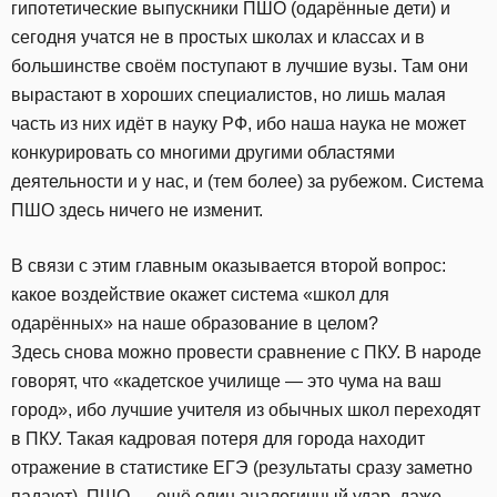
гипотетические выпускники ПШО (одарённые дети) и
сегодня учатся не в простых школах и классах и в
большинстве своём поступают в лучшие вузы. Там они
вырастают в хороших специалистов, но лишь малая
часть из них идёт в науку РФ, ибо наша наука не может
конкурировать со многими другими областями
деятельности и у нас, и (тем более) за рубежом. Система
ПШО здесь ничего не изменит.
В связи с этим главным оказывается второй вопрос:
какое воздействие окажет система «школ для
одарённых» на наше образование в целом?
Здесь снова можно провести сравнение с ПКУ. В народе
говорят, что «кадетское училище — это чума на ваш
город», ибо лучшие учителя из обычных школ переходят
в ПКУ. Такая кадровая потеря для города находит
отражение в статистике ЕГЭ (результаты сразу заметно
падают). ПШО — ещё один аналогичный удар, даже