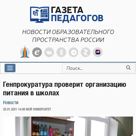
Перейти
к
содержимому
НОВОСТИ ОБРАЗОВАТЕЛЬНОГО
ПРОСТРАНСТВА РОССИИ
Искать:
Генпрокуратура проверит организацию
питания в школах
Новости
ОПУБЛИКОВАНО
25.01.2021 14:08
МОЙ УНИВЕРСИТЕТ