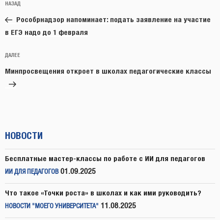
Предыдущая
НАЗАД
по
запись:
записям
Рособрнадзор напоминает: подать заявление на участие
в ЕГЭ надо до 1 февраля
Следующая
ДАЛЕЕ
запись
Минпросвещения откроет в школах педагогические классы
НОВОСТИ
Бесплатные мастер-классы по работе с ИИ для педагогов
01.09.2025
ИИ ДЛЯ ПЕДАГОГОВ
Что такое «Точки роста» в школах и как ими руководить?
11.08.2025
НОВОСТИ "МОЕГО УНИВЕРСИТЕТА"