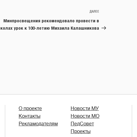
ДАЛЕЕ
Следующая
запись
Минпросвещения рекомендовало провести в
колах урок к 100-летию Михаила Калашникова
О проекте
Новости МУ
Контакты
Новости МО
Рекламодателям
ПедСовет
Проекты