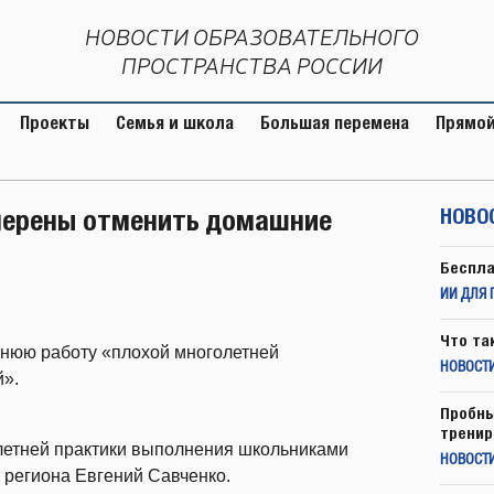
НОВОСТИ ОБРАЗОВАТЕЛЬНОГО
ПРОСТРАНСТВА РОССИИ
Проекты
Семья и школа
Большая перемена
Прямой
амерены отменить домашние
НОВО
Беспла
ИИ ДЛЯ 
Что та
шнюю работу «плохой многолетней
НОВОСТИ
й».
Пробны
тренир
олетней практики выполнения школьниками
НОВОСТ
 региона Евгений Савченко.