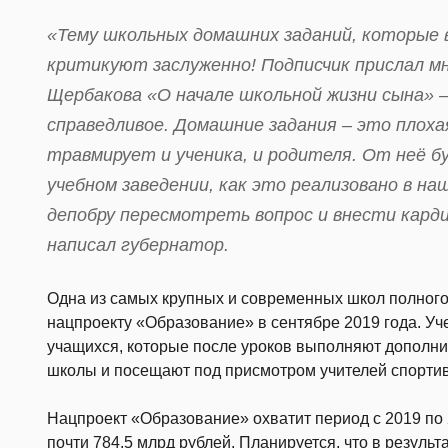
«Тему школьных домашних заданий, которые 
критикуют заслуженно! Подписчик прислал мн
Щербакова «О начале школьной жизни сына» – 
справедливое. Домашние задания – это плох
травмирует и ученика, и родителя. От неё б
учебном заведении, как это реализовано в на
депобру пересмотреть вопрос и внести кард
написал губернатор.
Одна из самых крупных и современных школ полного 
нацпроекту «Образование» в сентябре 2019 года. Уч
учащихся, которые после уроков выполняют дополни
школы и посещают под присмотром учителей спорти
Нацпроект «Образование» охватит период с 2019 по 
почти 784,5 млрд рублей. Планируется, что в резуль