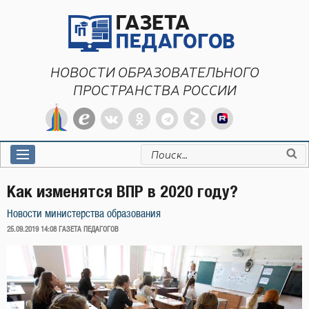
Перейти
к
содержимому
НОВОСТИ ОБРАЗОВАТЕЛЬНОГО
ПРОСТРАНСТВА РОССИИ
Искать:
Как изменятся ВПР в 2020 году?
Новости министерства образования
ОПУБЛИКОВАНО
25.09.2019 14:08
ГАЗЕТА ПЕДАГОГОВ