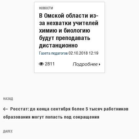
НОВОСТИ
В Омской области из-
за нехватки учителей
химию и биологию
будут преподавать
дистанционно
Газета педагогов
02.10.2018 12:19
2811
Подробнее
Навигация
Предыдущая
НАЗАД
по
запись:
записям
Росстат: до конца сентября более 5 тысяч работников
образования могут попасть под сокращения
Следующая
ДАЛЕЕ